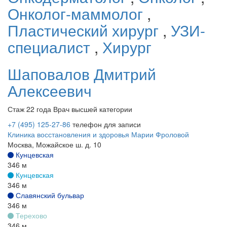
Онколог-маммолог
,
Пластический хирург
,
УЗИ-
специалист
,
Хирург
Шаповалов
Дмитрий
Алексеевич
Стаж 22 года
Врач высшей категории
+7 (495) 125-27-86
телефон для записи
Клиника восстановления и здоровья Марии Фроловой
Москва, Можайское ш. д. 10
Кунцевская
346 м
Кунцевская
346 м
Славянский бульвар
346 м
Терехово
346 м