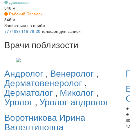
Давыдково
346 м
Рабочий Посёлок
346 м
Записаться на приём
+7 (499) 116-78-20
телефон для записи
Врачи поблизости
Андролог
,
Венеролог
,
Дерматовенеролог
,
Дерматолог
,
Миколог
,
Уролог
,
Уролог-андролог
★
Воротникова
Ирина
★
80
Валентиновна
4.