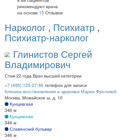
4.48 пациентов
рекомендуют врача
на основе
15
Отзывов
Нарколог
,
Психиатр
,
Психиатр-нарколог
Глинистов
Сергей
Владимирович
Стаж 22 года
Врач высшей категории
+7 (495) 125-27-86
телефон для записи
Клиника восстановления и здоровья Марии Фроловой
Москва, Можайское ш. д. 10
Кунцевская
346 м
Кунцевская
346 м
Славянский бульвар
346 м