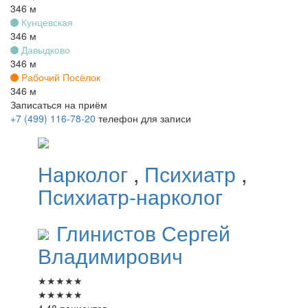
346 м
Кунцевская
346 м
Давыдково
346 м
Рабочий Посёлок
346 м
Записаться на приём
+7 (499) 116-78-20
телефон для записи
Нарколог
,
Психиатр
,
Психиатр-нарколог
Глинистов
Сергей
Владимирович
★
★
★
★
★
★
★
★
★
★