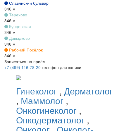
Славянский бульвар
346 м
Терехово
346 м
Кунцевская
346 м
Давыдково
346 м
Рабочий Посёлок
346 м
Записаться на приём
+7 (499) 116-78-20
телефон для записи
Гинеколог
,
Дерматолог
,
Маммолог
,
Онкогинеколог
,
Онкодерматолог
,
Онколог
,
Онколог-