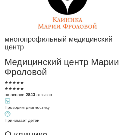
многопрофильный медицинский
центр
Медицинский
центр Марии
Фроловой
★
★
★
★
★
★
★
★
★
★
на основе
2843
отзызов
Проводим диагностику
Принимает детей
О клинике