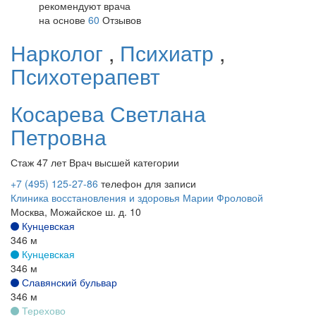
рекомендуют врача
на основе
60
Отзывов
Нарколог
,
Психиатр
,
Психотерапевт
Косарева
Светлана
Петровна
Стаж 47 лет
Врач высшей категории
+7 (495) 125-27-86
телефон для записи
Клиника восстановления и здоровья Марии Фроловой
Москва, Можайское ш. д. 10
Кунцевская
346 м
Кунцевская
346 м
Славянский бульвар
346 м
Терехово