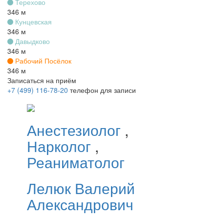
Терехово
346 м
Кунцевская
346 м
Давыдково
346 м
Рабочий Посёлок
346 м
Записаться на приём
+7 (499) 116-78-20
телефон для записи
Анестезиолог
,
Нарколог
,
Реаниматолог
Лелюк
Валерий
Александрович