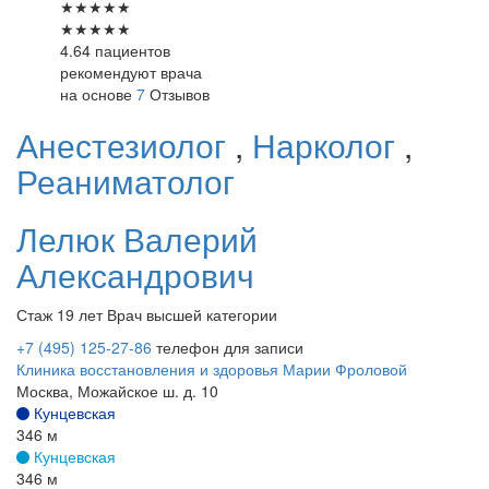
★
★
★
★
★
★
★
★
★
★
4.64 пациентов
рекомендуют врача
на основе
7
Отзывов
Анестезиолог
,
Нарколог
,
Реаниматолог
Лелюк
Валерий
Александрович
Стаж 19 лет
Врач высшей категории
+7 (495) 125-27-86
телефон для записи
Клиника восстановления и здоровья Марии Фроловой
Москва, Можайское ш. д. 10
Кунцевская
346 м
Кунцевская
346 м