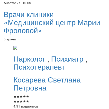
Анастасия, 10.09
Врачи клиники
«Медицинский центр Марии
Фроловой»
5 врача
Нарколог
,
Психиатр
,
Психотерапевт
Косарева
Светлана
Петровна
★
★
★
★
★
★
★
★
★
★
4.91 пациентов