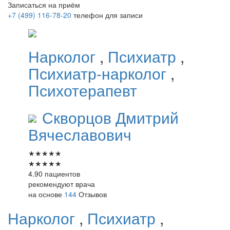
Записаться на приём
+7 (499) 116-78-20
телефон для записи
Нарколог
,
Психиатр
,
Психиатр-нарколог
,
Психотерапевт
Скворцов
Дмитрий
Вячеславович
★
★
★
★
★
★
★
★
★
★
4.90 пациентов
рекомендуют врача
на основе
144
Отзывов
Нарколог
,
Психиатр
,