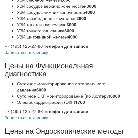
УЗИ сосудов верхних конечностей
3000
УЗИ сосудов нижних конечностей
4000
УЗИ тазобедренных суставов
2600
УЗИ толстого кишечника
3000
УЗИ тонкого кишечника
3000
УЗИ щитовидной железы
4000
+7 (495) 125-27-86
телефон для записи
Записаться в клинику
Цены на Функциональная
диагностика
Суточное мониторирование артериального
давления
6000
Суточное ЭКГ мониторирование (по Холтеру)
6000
Электрокардиография (ЭКГ)
1700
+7 (495) 125-27-86
телефон для записи
Записаться в клинику
Цены на Эндоскопические методы