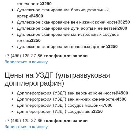
конечностей
3250
Дуплексное сканирование брахиоцефальных
артерий
4500
Дуплексное сканирование вен нижних конечностей
3250
Дуплексное сканирование дуги аорты и ее ветвей
2600
Дуплексное сканирование магистральных сосудов
головы
3250
Дуплексное сканирование почечных артерий
3250
+7 (495) 125-27-86
телефон для записи
Записаться в клинику
Цены на УЗДГ (ультразвуковая
допплерография)
Допплерография (УЗДГ) вен верхних конечностей
4500
Допплерография (УЗДГ) вен нижних конечностей
4500
Допплерография (УЗДГ) сосудов мошонки
7000
Допплерография (УЗДГ) сосудов шеи
3250
+7 (495) 125-27-86
телефон для записи
Записаться в клинику