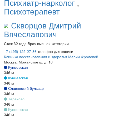
Психиатр-нарколог
,
Психотерапевт
Скворцов
Дмитрий
Вячеславович
Стаж 32 года
Врач высшей категории
+7 (495) 125-27-86
телефон для записи
Клиника восстановления и здоровья Марии Фроловой
Москва, Можайское ш. д. 10
Кунцевская
346 м
Кунцевская
346 м
Славянский бульвар
346 м
Терехово
346 м
Кунцевская
346 м