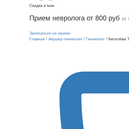
Скидка в мае
Прием невролога от 800 руб
от 
Записаться на прием
Главная
/
Акушер-гинеколог
/
Гинеколог
/
Киселёва 