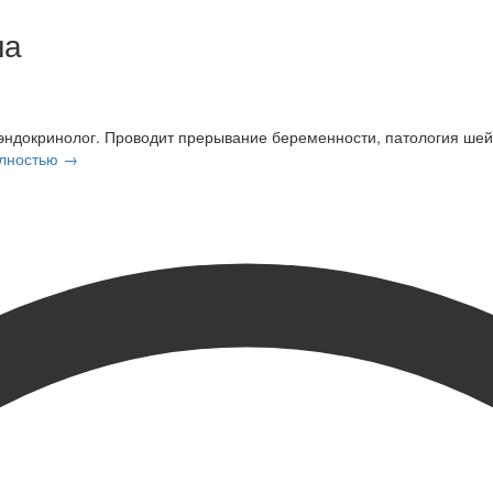
на
г-эндокринолог. Проводит прерывание беременности, патология шей
олностью →