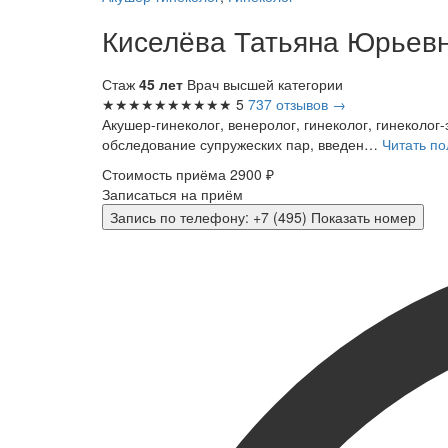
Киселёва Татьяна Юрьев
Стаж
45 лет
Врач высшей категории
★★★★★
★★★★★
5
737 отзывов →
Акушер-гинеколог, венеролог, гинеколог, гинеколо
обследование супружеских пар, введен…
Читать п
Стоимость приёма
2900 ₽
Записаться на приём
Запись по телефону:
+7 (495)
Показать номер