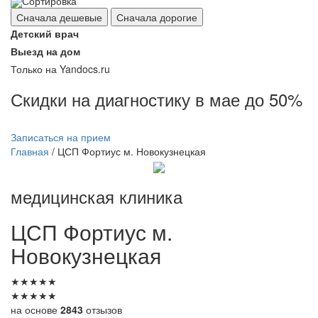
Сортировка
Сначала дешевые
Сначала дорогие
Детский врач
Выезд на дом
Только на Yandocs.ru
Скидки на диагностику в мае до 50%
Записаться на прием
Главная
/
ЦСП Фортиус м. Новокузнецкая
медицинская клиника
ЦСП
Фортиус м.
Новокузнецкая
★
★
★
★
★
★
★
★
★
★
на основе
2843
отзызов