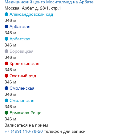
Медицинский центр Моситалмед на Арбате
Москва, Арбат д. 28/1, стр.1
Александровский сад
346 м
Арбатская
346 м
Арбатская
346 м
Боровицкая
346 м
Кропоткинская
346 м
Охотный ряд
346 м
Смоленская
346 м
Смоленская
346 м
Ермакова Роща
346 м
Записаться на приём
+7 (499) 116-78-20
телефон для записи