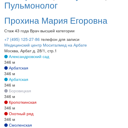
Пульмонолог
Прохина
Мария Егоровна
Стаж 43 года
Врач высшей категории
+7 (495) 125-27-86
телефон для записи
Медицинский центр Моситалмед на Арбате
Москва, Арбат д. 28/1, стр.1
Александровский сад
346 м
Арбатская
346 м
Арбатская
346 м
Боровицкая
346 м
Кропоткинская
346 м
Охотный ряд
346 м
Смоленская