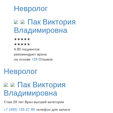
Невролог
Пак
Виктория
Владимировна
★
★
★
★
★
★
★
★
★
★
4.80 пациентов
рекомендуют врача
на основе
128
Отзывов
Невролог
Пак
Виктория
Владимировна
Стаж 29 лет
Врач высшей категории
+7 (495) 125-27-86
телефон для записи