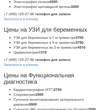
Эластография печени
4200
Эластография щитовидной железы
3200
+7 (495) 125-27-86
телефон для записи
Записаться в клинику
Цены на УЗИ для беременных
УЗИ для беременных в 1-м триместре
3700
УЗИ для беременных в 3-м триместре
3750
УЗИ для беременных во 2-м триместре
4510
Цервикометрия
1210
+7 (495) 125-27-86
телефон для записи
Записаться в клинику
Цены на Функциональная
диагностика
Кардиотокография (КТГ)
2750
Спирометрия
2500
Суточное мониторирование артериального
давления
5900
Суточное ЭКГ мониторирование (по Холтеру)
7500