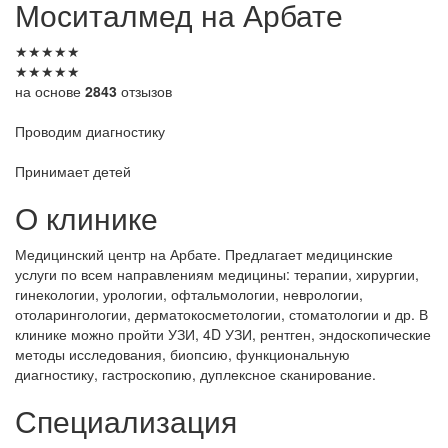
Моситалмед на Арбате
★
★
★
★
★
★
★
★
★
★
на основе
2843
отзызов
Проводим диагностику
Принимает детей
О клинике
Медицинский центр на Арбате. Предлагает медицинские
услуги по всем направлениям медицины: терапии, хирургии,
гинекологии, урологии, офтальмологии, неврологии,
отоларингологии, дерматокосметологии, стоматологии и др. В
клинике можно пройти УЗИ, 4D УЗИ, рентген, эндоскопические
методы исследования, биопсию, функциональную
диагностику, гастроскопию, дуплексное сканирование.
Специализация