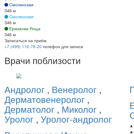
Смоленская
346 м
Смоленская
346 м
Ермакова Роща
346 м
Записаться на приём
+7 (499) 116-78-20
телефон для записи
Врачи поблизости
Андролог
,
Венеролог
,
Дерматовенеролог
,
Дерматолог
,
Миколог
,
Уролог
,
Уролог-андролог
★
★