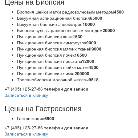
Цены на Биопсия
Биопсия шейки матки радиоволновым методом
4500
Вакуумная аспирационная биопсия
65000
Вакуумная биопсия эндометрия
10000
Биопсия вульвы радиоволновым методом
20000
Пункционная биопсия кожи
1530
Пункционная биопсия лимфоузла
9000
Пункционная биопсия мягких тканей
9000
Пункционная биопсия почек
16500
Пункционная биопсия простаты
12000
Пункционная биопсия шейки матки
4500
Пункционная биопсия яичка
200000
Трепанобиопсия молочной железы
9518
+7 (495) 125-27-86
телефон для записи
Записаться в клинику
Цены на Гастроскопия
Гастроскопия
6900
+7 (495) 125-27-86
телефон для записи
Записаться в клинику