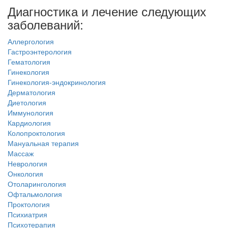
Диагностика и лечение следующих
заболеваний:
Аллергология
Гастроэнтерология
Гематология
Гинекология
Гинекология-эндокринология
Дерматология
Диетология
Иммунология
Кардиология
Колопроктология
Мануальная терапия
Массаж
Неврология
Онкология
Отоларингология
Офтальмология
Проктология
Психиатрия
Психотерапия