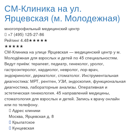
СМ-Клиника
на ул.
Ярцевская (м. Молодежная)
многопрофильный медицинский центр
+7 (495) 125-27-86
Рейтинг
4.48
★
★
★
★
★
★
★
★
★
★
СМ-Клиника на улице Ярцевская — медицинский центр у м.
Молодёжная для взрослых и детей по 45 специальностям.
Ведут приём: терапевт, педиатр, гинеколог, уролог,
гастроэнтеролог, кардиолог, невролог, лор-врач,
эндокринолог, дерматолог, стоматолог. Инструментальная
диагностика: МРТ, рентген, УЗИ, эндоскопия, функциональная
диагностика, лабораторные анализы. Оперативная и
эстетическая гинекология. 45 направлений медицины,
стоматология для взрослых и детей. Запись к врачу онлайн
или по телефону.
Адрес клиники
Москва, Ярцевская д. 8
Крылатское
Кунцевская