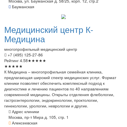
Москва, ул. Бауманская д. 58/25, корп. 12, стр.2
Бауманская
Медицинский
центр К-
Медицина
многопрофильный медицинский центр
+7 (495) 125-27-86
Рейтинг
4.58
★
★
★
★
★
★
★
★
★
★
К Медицина – многопрофильная семейная клиника,
предлагающая широкий спектр медицинских услуг. Формат
клиники позволяет обеспечить комплексный подход к
диагностике и лечению пациентов по 40 направлениям
современной медицины. Открыты отделения флебологии,
гастроэнтерологии, эндокринологии, проктологии,
гинекологии, урологии, неврологии и другие.
Адрес клиники
Москва, пр-т Мира д. 105, стр. 1
Алексеевская