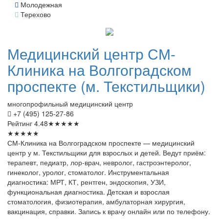
Молодежная
Терехово
Медицинский
центр СМ-
Клиника на Волгоградском
проспекте (м. Текстильщики)
многопрофильный медицинский центр
+7 (495) 125-27-86
Рейтинг
4.48
★
★
★
★
★
★
★
★
★
★
СМ-Клиника на Волгоградском проспекте — медицинский
центр у м. Текстильщики для взрослых и детей. Ведут приём:
терапевт, педиатр, лор-врач, невролог, гастроэнтеролог,
гинеколог, уролог, стоматолог. Инструментальная
диагностика: МРТ, КТ, рентген, эндоскопия, УЗИ,
функциональная диагностика. Детская и взрослая
стоматология, физиотерапия, амбулаторная хирургия,
вакцинация, справки. Запись к врачу онлайн или по телефону.