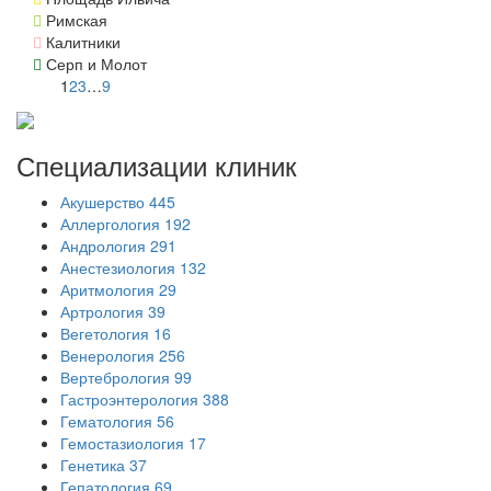
Римская
Калитники
Серп и Молот
1
2
3
…
9
Специализации
клиник
Акушерство
445
Аллергология
192
Андрология
291
Анестезиология
132
Аритмология
29
Артрология
39
Вегетология
16
Венерология
256
Вертебрология
99
Гастроэнтерология
388
Гематология
56
Гемостазиология
17
Генетика
37
Гепатология
69