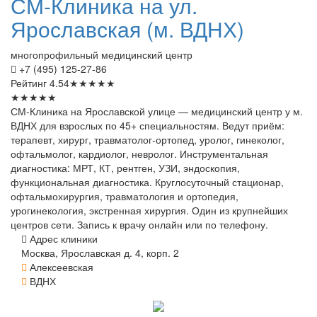
СМ-Клиника
на ул.
Ярославская (м. ВДНХ)
многопрофильный медицинский центр
+7 (495) 125-27-86
Рейтинг
4.54
★
★
★
★
★
★
★
★
★
★
СМ-Клиника на Ярославской улице — медицинский центр у м.
ВДНХ для взрослых по 45+ специальностям. Ведут приём:
терапевт, хирург, травматолог-ортопед, уролог, гинеколог,
офтальмолог, кардиолог, невролог. Инструментальная
диагностика: МРТ, КТ, рентген, УЗИ, эндоскопия,
функциональная диагностика. Круглосуточный стационар,
офтальмохирургия, травматология и ортопедия,
урогинекология, экстренная хирургия. Один из крупнейших
центров сети. Запись к врачу онлайн или по телефону.
Адрес клиники
Москва, Ярославская д. 4, корп. 2
Алексеевская
ВДНХ