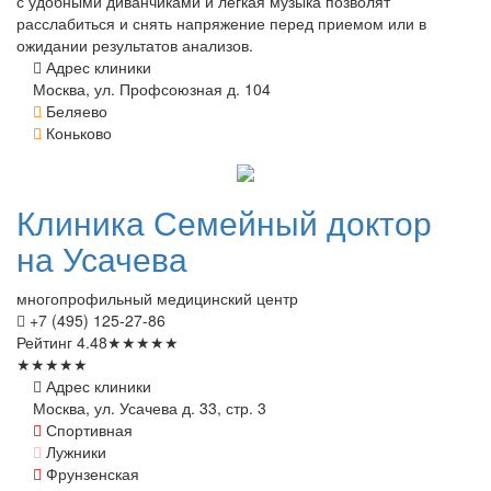
с удобными диванчиками и легкая музыка позволят
расслабиться и снять напряжение перед приемом или в
ожидании результатов анализов.
Адрес клиники
Москва, ул. Профсоюзная д. 104
Беляево
Коньково
Клиника
Семейный доктор
на Усачева
многопрофильный медицинский центр
+7 (495) 125-27-86
Рейтинг
4.48
★
★
★
★
★
★
★
★
★
★
Адрес клиники
Москва, ул. Усачева д. 33, стр. 3
Спортивная
Лужники
Фрунзенская