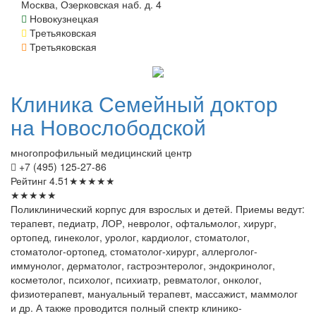
Москва, Озерковская наб. д. 4
Новокузнецкая
Третьяковская
Третьяковская
Клиника
Семейный доктор
на Новослободской
многопрофильный медицинский центр
+7 (495) 125-27-86
Рейтинг
4.51
★
★
★
★
★
★
★
★
★
★
Поликлинический корпус для взрослых и детей. Приемы ведут:
терапевт, педиатр, ЛОР, невролог, офтальмолог, хирург,
ортопед, гинеколог, уролог, кардиолог, стоматолог,
стоматолог-ортопед, стоматолог-хирург, аллерголог-
иммунолог, дерматолог, гастроэнтеролог, эндокринолог,
косметолог, психолог, психиатр, ревматолог, онколог,
физиотерапевт, мануальный терапевт, массажист, маммолог
и др. А также проводится полный спектр клинико-