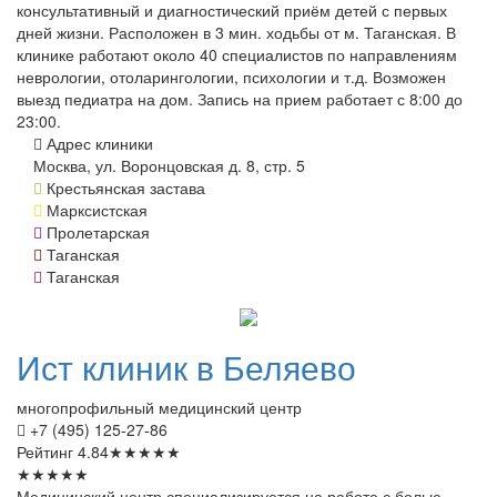
консультативный и диагностический приём детей с первых
дней жизни. Расположен в 3 мин. ходьбы от м. Таганская. В
клинике работают около 40 специалистов по направлениям
неврологии, отоларингологии, психологии и т.д. Возможен
выезд педиатра на дом. Запись на прием работает с 8:00 до
23:00.
Адрес клиники
Москва, ул. Воронцовская д. 8, стр. 5
Крестьянская застава
Марксистская
Пролетарская
Таганская
Таганская
Ист
клиник в Беляево
многопрофильный медицинский центр
+7 (495) 125-27-86
Рейтинг
4.84
★
★
★
★
★
★
★
★
★
★
Медицинский центр специализируется на работе с болью.