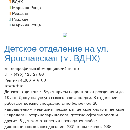
ВДНХ
Марьина Роща
Рижская
Рижская
Марьина Роща
Детское
отделение на ул.
Ярославская (м. ВДНХ)
многопрофильный медицинский центр
+7 (495) 125-27-86
Рейтинг
4.36
★
★
★
★
★
★
★
★
★
★
Детское отделение. Ведет прием пациентов от рождения и до
18 лет. Доступна услуга вызова врача на дом. В отделении
работают детские специалисты по более чем 20
направлениям медицины: педиатры, детские хирурги, детские
неврологи и оториноларингологи, детские офтальмологи и
другие. В детском отделении проводится любое
диагностическое исследование: УЗИ, в том числе и УЗИ