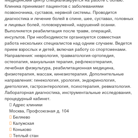
Клиника принимает пациентов с заболеваниями
позвоночника, суставов, нервной системы. Проводится
диагностика и лечение болей в спине, шее, суставах, головных
и лицевых болей, головокружений, нарушений осанки.
Выполняется реабилитация после травм, операций,
инсультов. При необходимости организуется совместная
работа нескольких специалистов над одним случаем. Ведется
прием взрослых и детей, включая работу со спортсменами.
Направления: неврология, травматология-ортопедия,
остеопатия, мануальная терапия, рефлексотерапия,
лечебная физкультура, реабилитационная медицина,
физиотерапия, массаж, кинезиотерапия. Дополнительные
направления: гинекология, урология, эндокринология,
диетология, гастроэнтерология, психотерапия, ревматология.
Лабораторная диагностика, инструментальные исследования,
процедурный кабинет.
Адрес клиники
Москва, Профсоюзная д. 104
Беляево
Калужская
Коньково
Теплый стан