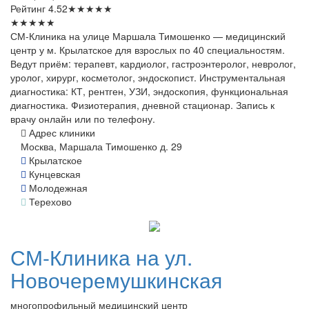
Рейтинг
4.52
★
★
★
★
★
★
★
★
★
★
СМ-Клиника на улице Маршала Тимошенко — медицинский
центр у м. Крылатское для взрослых по 40 специальностям.
Ведут приём: терапевт, кардиолог, гастроэнтеролог, невролог,
уролог, хирург, косметолог, эндоскопист. Инструментальная
диагностика: КТ, рентген, УЗИ, эндоскопия, функциональная
диагностика. Физиотерапия, дневной стационар. Запись к
врачу онлайн или по телефону.
Адрес клиники
Москва, Маршала Тимошенко д. 29
Крылатское
Кунцевская
Молодежная
Терехово
СМ-Клиника
на ул.
Новочеремушкинская
многопрофильный медицинский центр