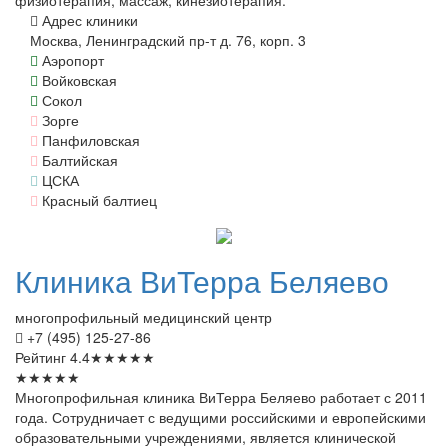
физиотерапия, массаж, кинезиотерапия.
Адрес клиники
Москва, Ленинградский пр-т д. 76, корп. 3
Аэропорт
Войковская
Сокол
Зорге
Панфиловская
Балтийская
ЦСКА
Красный балтиец
Клиника
ВиТерра Беляево
многопрофильный медицинский центр
+7 (495) 125-27-86
Рейтинг
4.4
★
★
★
★
★
★
★
★
★
★
Многопрофильная клиника ВиТерра Беляево работает с 2011
года. Сотрудничает с ведущими российскими и европейскими
образовательными учреждениями, является клинической