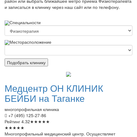
район или выбрать ближайшее метро приема Физиотерапевта
и записаться в клинику через наш сайт или по телефону.
Специальности
Месторасположение
Подобрать клинику
Медцентр
ОН КЛИНИК
БЕЙБИ на Таганке
многопрофильная клиника
+7 (495) 125-27-86
Рейтинг
4.32
★
★
★
★
★
★
★
★
★
★
Многопрофильный медицинский центр. Осуществляет