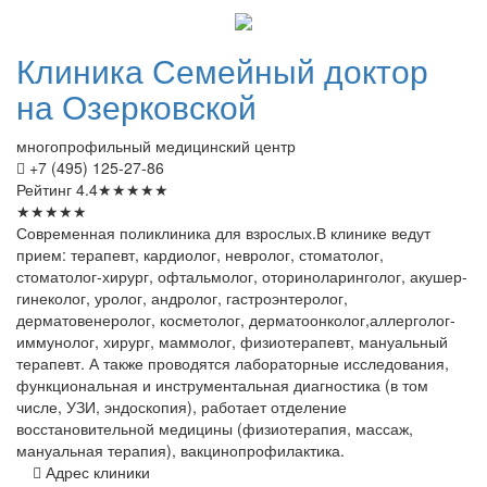
Клиника
Семейный доктор
на Озерковской
многопрофильный медицинский центр
+7 (495) 125-27-86
Рейтинг
4.4
★
★
★
★
★
★
★
★
★
★
Современная поликлиника для взрослых.В клинике ведут
прием: терапевт, кардиолог, невролог, стоматолог,
стоматолог-хирург, офтальмолог, оториноларинголог, акушер-
гинеколог, уролог, андролог, гастроэнтеролог,
дерматовенеролог, косметолог, дерматоонколог,аллерголог-
иммунолог, хирург, маммолог, физиотерапевт, мануальный
терапевт. А также проводятся лабораторные исследования,
функциональная и инструментальная диагностика (в том
числе, УЗИ, эндоскопия), работает отделение
восстановительной медицины (физиотерапия, массаж,
мануальная терапия), вакцинопрофилактика.
Адрес клиники