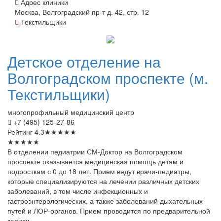
Адрес клиники
Москва, Волгоградский пр-т д. 42, стр. 12
Текстильщики
Детское
отделение на
Волгоградском проспекте (м.
Текстильщики)
многопрофильный медицинский центр
+7 (495) 125-27-86
Рейтинг
4.3
★
★
★
★
★
★
★
★
★
★
В отделении педиатрии СМ-Доктор на Волгоградском
проспекте оказывается медицинская помощь детям и
подросткам с 0 до 18 лет. Прием ведут врачи-педиатры,
которые специализируются на лечении различных детских
заболеваний, в том числе инфекционных и
гастроэнтерологических, а также заболеваний дыхательных
путей и ЛОР-органов. Прием проводится по предварительной
записи.