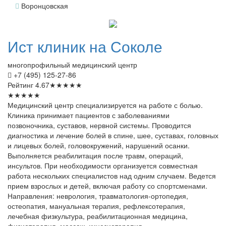
Воронцовская
Ист
клиник на Соколе
многопрофильный медицинский центр
+7 (495) 125-27-86
Рейтинг
4.67
★
★
★
★
★
★
★
★
★
★
Медицинский центр специализируется на работе с болью.
Клиника принимает пациентов с заболеваниями
позвоночника, суставов, нервной системы. Проводится
диагностика и лечение болей в спине, шее, суставах, головных
и лицевых болей, головокружений, нарушений осанки.
Выполняется реабилитация после травм, операций,
инсультов. При необходимости организуется совместная
работа нескольких специалистов над одним случаем. Ведется
прием взрослых и детей, включая работу со спортсменами.
Направления: неврология, травматология-ортопедия,
остеопатия, мануальная терапия, рефлексотерапия,
лечебная физкультура, реабилитационная медицина,