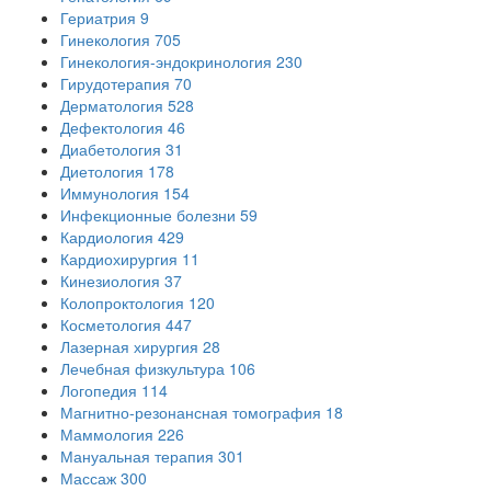
Гериатрия
9
Гинекология
705
Гинекология-эндокринология
230
Гирудотерапия
70
Дерматология
528
Дефектология
46
Диабетология
31
Диетология
178
Иммунология
154
Инфекционные болезни
59
Кардиология
429
Кардиохирургия
11
Кинезиология
37
Колопроктология
120
Косметология
447
Лазерная хирургия
28
Лечебная физкультура
106
Логопедия
114
Магнитно-резонансная томография
18
Маммология
226
Мануальная терапия
301
Массаж
300