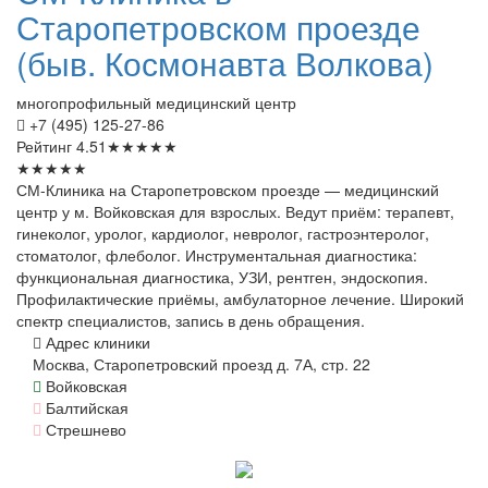
Старопетровском проезде
(быв. Космонавта Волкова)
многопрофильный медицинский центр
+7 (495) 125-27-86
Рейтинг
4.51
★
★
★
★
★
★
★
★
★
★
СМ-Клиника на Старопетровском проезде — медицинский
центр у м. Войковская для взрослых. Ведут приём: терапевт,
гинеколог, уролог, кардиолог, невролог, гастроэнтеролог,
стоматолог, флеболог. Инструментальная диагностика:
функциональная диагностика, УЗИ, рентген, эндоскопия.
Профилактические приёмы, амбулаторное лечение. Широкий
спектр специалистов, запись в день обращения.
Адрес клиники
Москва, Старопетровский проезд д. 7А, стр. 22
Войковская
Балтийская
Стрешнево