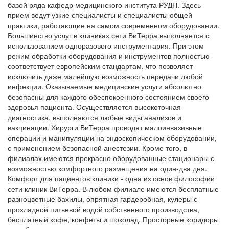
базой ряда кафедр медицинского института РУДН. Здесь
прием ведут узкие специалисты и специалисты общей
практики, работающие на самом современном оборудовании.
Большинство услуг в клиниках сети ВиТерра выполняется с
использованием одноразового инструментария. При этом
режим обработки оборудования и инструментов полностью
соответствует европейским стандартам, что позволяет
исключить даже малейшую возможность передачи любой
инфекции. Оказываемые медицинские услуги абсолютно
безопасны для каждого обеспокоенного состоянием своего
здоровья пациента. Осуществляется высокоточная
диагностика, выполняются любые виды анализов и
вакцинации. Хирурги ВиТерра проводят малоинвазивные
операции и манипуляции на эндоскопическом оборудовании,
с применением безопасной анестезии. Кроме того, в
филиалах имеются прекрасно оборудованные стационары с
возможностью комфортного размещения на один-два дня.
Комфорт для пациентов клиники - одна из основ философии
сети клиник ВиТерра. В любом филиале имеются бесплатные
разноцветные бахилы, опрятная гардеробная, кулеры с
прохладной питьевой водой собственного производства,
бесплатный кофе, конфеты и шоколад. Просторные коридоры