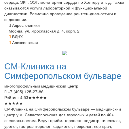
сердца, ЭКГ, ЭЭГ, мониторинг сердца по Холтеру и т. д. Также
оказываются услуги лабораторной и функциональной
диагностики. Возможно проведение рентген-диагностики и
эндоскопии.
Адрес клиники
Москва, ул. Ярославская д. 4, корп. 2
ВДНХ
Алексеевская
СМ-Клиника
на
Симферопольском бульваре
многопрофильный медицинский центр
+7 (495) 125-27-86
Рейтинг
4.53
★
★
★
★
★
★
★
★
★
★
СМ-Клиника на Симферопольском бульваре — медицинский
центр у м. Севастопольская для взрослых и детей по 40+
специальностям. Ведут приём: терапевт, педиатр, гинеколог,
уролог, гастроэнтеролог, кардиолог, невролог, лор-врач,