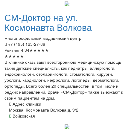
СМ-Доктор
на ул.
Космонавта Волкова
многопрофильный медицинский центр
+7 (495) 125-27-86
Рейтинг
4.34
★
★
★
★
★
★
★
★
★
★
В клинике оказывают всестороннюю медицинскую помощь
такие детские специалисты, как педиатры, аллергологи,
эндокринологи, отоларингологи, стоматологи, хирурги,
урологи, кардиологи, нефрологи, логопеды, дерматологи,
ортопеды. Всего более 20 специальностей, в том числе и
редких направлений. Врачи «СМ-Доктор» также выезжают к
своим пациентам на дом.
Адрес клиники
Москва, Космонавта Волкова д. 9/2
Войковская