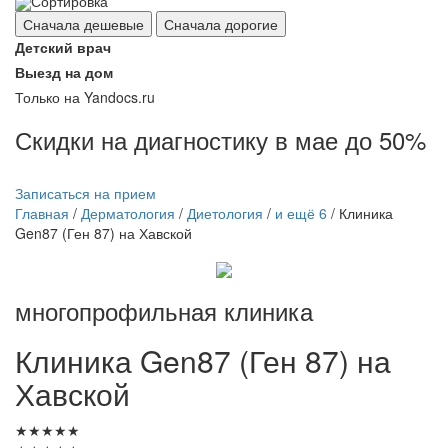
Сортировка
Сначала дешевые
Сначала дорогие
Детский врач
Выезд на дом
Только на Yandocs.ru
Скидки на диагностику в мае до 50%
Записаться на прием
Главная
/
Дерматология
/
Диетология
/
и ещё 6
/
Клиника
Gen87 (Ген 87) на Хавской
многопрофильная клиника
Клиника
Gen87 (Ген 87) на
Хавской
★
★
★
★
★