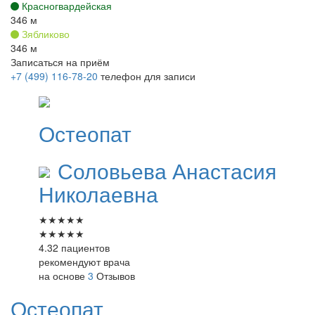
Красногвардейская
346 м
Зябликово
346 м
Записаться на приём
+7 (499) 116-78-20
телефон для записи
Остеопат
Соловьева
Анастасия
Николаевна
★
★
★
★
★
★
★
★
★
★
4.32 пациентов
рекомендуют врача
на основе
3
Отзывов
Остеопат