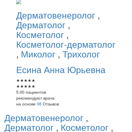
Дерматовенеролог
,
Дерматолог
,
Косметолог
,
Косметолог-дерматолог
,
Миколог
,
Трихолог
Есина
Анна Юрьевна
★
★
★
★
★
★
★
★
★
★
5.00 пациентов
рекомендуют врача
на основе
98
Отзывов
Дерматовенеролог
,
Дерматолог
,
Косметолог
,