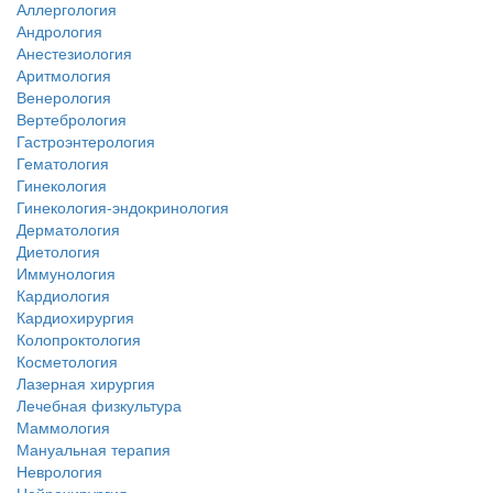
Аллергология
Андрология
Анестезиология
Аритмология
Венерология
Вертебрология
Гастроэнтерология
Гематология
Гинекология
Гинекология-эндокринология
Дерматология
Диетология
Иммунология
Кардиология
Кардиохирургия
Колопроктология
Косметология
Лазерная хирургия
Лечебная физкультура
Маммология
Мануальная терапия
Неврология