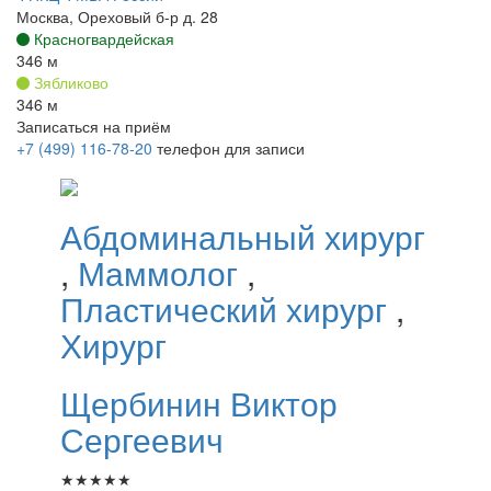
Москва, Ореховый б-р д. 28
Красногвардейская
346 м
Зябликово
346 м
Записаться на приём
+7 (499) 116-78-20
телефон для записи
Абдоминальный хирург
,
Маммолог
,
Пластический хирург
,
Хирург
Щербинин
Виктор
Сергеевич
★
★
★
★
★