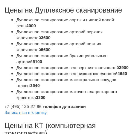
Цены на Дуплексное сканирование
Дуплексное сканирование аорты и нижней полой
вены
4000
Дуплексное сканирование артерий верхних
конечностей
3600
Дуплексное сканирование артерий нижних
конечностей
5600
Дуплексное сканирование брахиоцефальных
артерий
5100
Дуплексное сканирование вен верхних конечностей
3900
Дуплексное сканирование вен нижних конечностей
4650
Дуплексное сканирование магистральных сосудов
головы
3540
Дуплексное сканирование маточно-плацентарного
кровотока
3300
+7 (495) 125-27-86
телефон для записи
Записаться в клинику
Цены на КТ (компьютерная
томография)