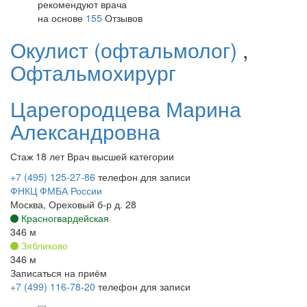
рекомендуют врача
на основе
155
Отзывов
Окулист (офтальмолог)
,
Офтальмохирург
Царегородцева
Марина
Александровна
Стаж 18 лет
Врач высшей категории
+7 (495) 125-27-86
телефон для записи
ФНКЦ ФМБА России
Москва, Ореховый б-р д. 28
Красногвардейская
346 м
Зябликово
346 м
Записаться на приём
+7 (499) 116-78-20
телефон для записи