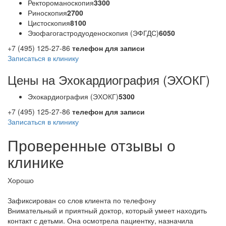
Ректороманоскопия
3300
Риноскопия
2700
Цистоскопия
8100
Эзофагогастродуоденоскопия (ЭФГДС)
6050
+7 (495) 125-27-86
телефон для записи
Записаться в клинику
Цены на Эхокардиография (ЭХОКГ)
Эхокардиография (ЭХОКГ)
5300
+7 (495) 125-27-86
телефон для записи
Записаться в клинику
Проверенные отзывы о
клинике
Хорошо
Зафиксирован со слов клиента по телефону
Внимательный и приятный доктор, который умеет находить
контакт с детьми. Она осмотрела пациентку, назначила