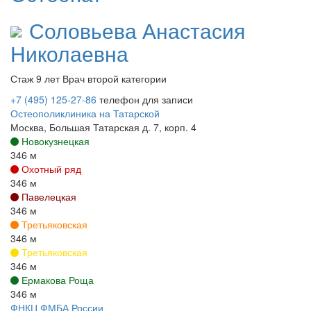
Соловьева
Анастасия
Николаевна
Стаж 9 лет
Врач второй категории
+7 (495) 125-27-86
телефон для записи
Остеополиклиника на Татарской
Москва, Большая Татарская д. 7, корп. 4
Новокузнецкая
346 м
Охотный ряд
346 м
Павелецкая
346 м
Третьяковская
346 м
Третьяковская
346 м
Ермакова Роща
346 м
ФНКЦ ФМБА России