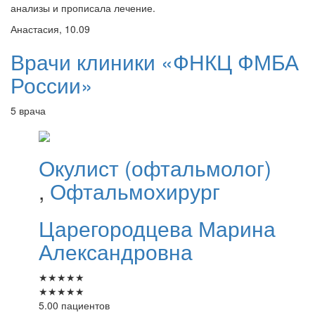
анализы и прописала лечение.
Анастасия, 10.09
Врачи клиники «ФНКЦ ФМБА
России»
5 врача
Окулист (офтальмолог)
,
Офтальмохирург
Царегородцева
Марина
Александровна
★
★
★
★
★
★
★
★
★
★
5.00 пациентов