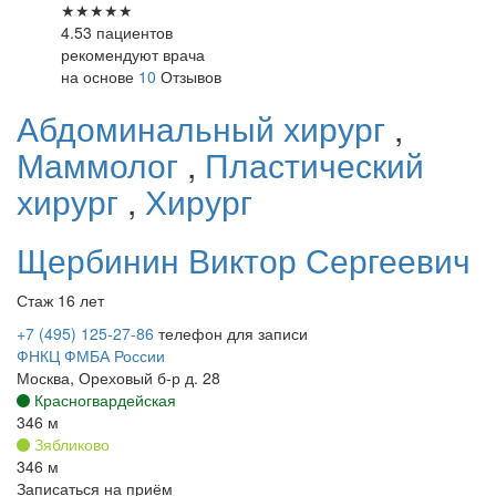
★
★
★
★
★
4.53 пациентов
рекомендуют врача
на основе
10
Отзывов
Абдоминальный хирург
,
Маммолог
,
Пластический
хирург
,
Хирург
Щербинин
Виктор Сергеевич
Стаж 16 лет
+7 (495) 125-27-86
телефон для записи
ФНКЦ ФМБА России
Москва, Ореховый б-р д. 28
Красногвардейская
346 м
Зябликово
346 м
Записаться на приём