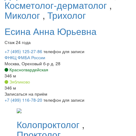
Косметолог-дерматолог
,
Миколог
,
Трихолог
Есина
Анна Юрьевна
Стаж 24 года
+7 (495) 125-27-86
телефон для записи
ФНКЦ ФМБА России
Москва, Ореховый б-р д. 28
Красногвардейская
346 м
Зябликово
346 м
Записаться на приём
+7 (499) 116-78-20
телефон для записи
Колопроктолог
,
Проктолог