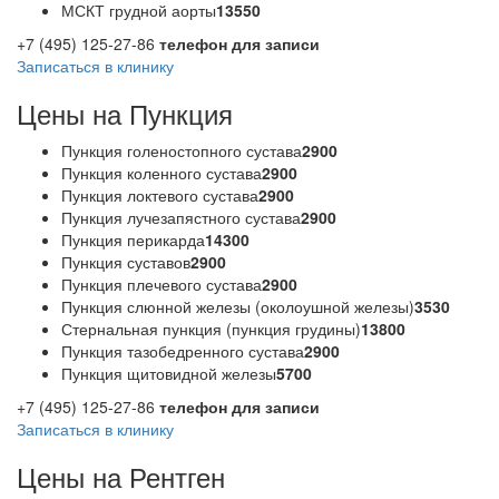
МСКТ грудной аорты
13550
+7 (495) 125-27-86
телефон для записи
Записаться в клинику
Цены на Пункция
Пункция голеностопного сустава
2900
Пункция коленного сустава
2900
Пункция локтевого сустава
2900
Пункция лучезапястного сустава
2900
Пункция перикарда
14300
Пункция суставов
2900
Пункция плечевого сустава
2900
Пункция слюнной железы (околоушной железы)
3530
Стернальная пункция (пункция грудины)
13800
Пункция тазобедренного сустава
2900
Пункция щитовидной железы
5700
+7 (495) 125-27-86
телефон для записи
Записаться в клинику
Цены на Рентген