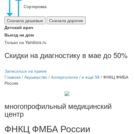
Сортировка
Сначала дешевые
Сначала дорогие
Детский врач
Выезд на дом
Только на Yandocs.ru
Скидки на диагностику в мае до 50%
Записаться на прием
Главная
/
Акушерство
/
Аллергология
/
и ещё 58
/
ФНКЦ ФМБА
России
многопрофильный медицинский
центр
ФНКЦ
ФМБА России