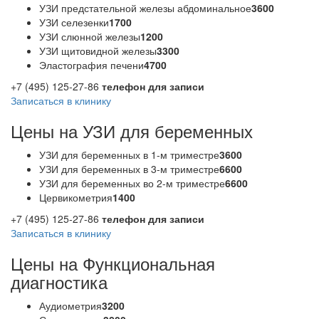
УЗИ предстательной железы абдоминальное
3600
УЗИ селезенки
1700
УЗИ слюнной железы
1200
УЗИ щитовидной железы
3300
Эластография печени
4700
+7 (495) 125-27-86
телефон для записи
Записаться в клинику
Цены на УЗИ для беременных
УЗИ для беременных в 1-м триместре
3600
УЗИ для беременных в 3-м триместре
6600
УЗИ для беременных во 2-м триместре
6600
Цервикометрия
1400
+7 (495) 125-27-86
телефон для записи
Записаться в клинику
Цены на Функциональная
диагностика
Аудиометрия
3200