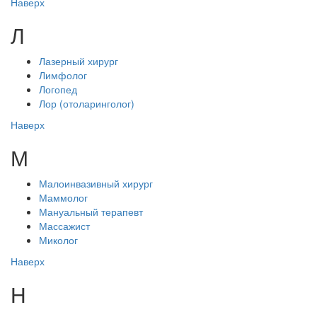
Наверх
Л
Лазерный хирург
Лимфолог
Логопед
Лор (отоларинголог)
Наверх
М
Малоинвазивный хирург
Маммолог
Мануальный терапевт
Массажист
Миколог
Наверх
Н