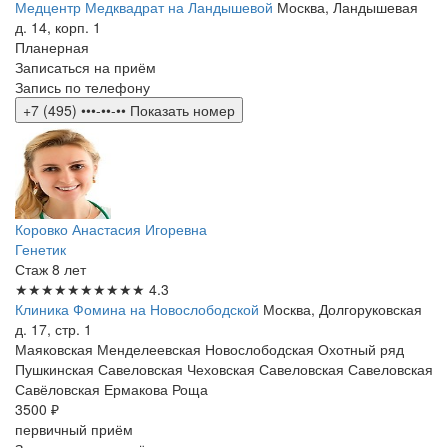
Медцентр Медквадрат на Ландышевой
Москва, Ландышевая
д. 14, корп. 1
Планерная
Записаться на приём
Запись по телефону
+7 (495) •••-••-••
Показать номер
Коровко Анастасия Игоревна
Генетик
Стаж 8 лет
★★★★★
★★★★★
4.3
Клиника Фомина на Новослободской
Москва, Долгоруковская
д. 17, стр. 1
Маяковская
Менделеевская
Новослободская
Охотный ряд
Пушкинская
Савеловская
Чеховская
Савеловская
Савеловская
Савёловская
Ермакова Роща
3500 ₽
первичный приём