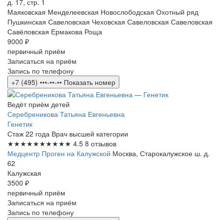
д. 17, стр. 1
Маяковская
Менделеевская
Новослободская
Охотный ряд
Пушкинская
Савеловская
Чеховская
Савеловская
Савеловская
Савёловская
Ермакова Роща
9000 ₽
первичный приём
Записаться на приём
Запись по телефону
+7 (495) •••-••-••
Показать номер
Ведёт приём детей
Серебреникова Татьяна Евгеньевна
Генетик
Стаж 22 года
Врач высшей категории
★★★★★
★★★★★
4.5
8 отзывов
Медцентр Проген на Калужской
Москва, Старокалужское ш. д.
62
Калужская
3500 ₽
первичный приём
Записаться на приём
Запись по телефону