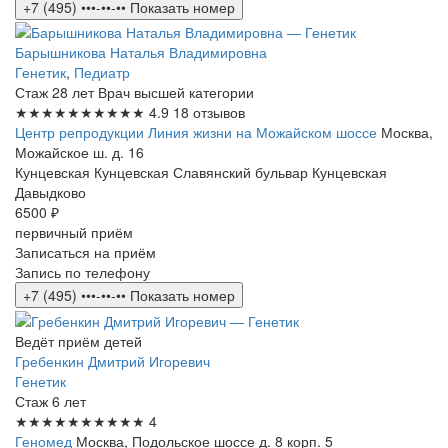
+7 (495) •••-••-••
Показать номер
Барышникова Наталья Владимировна
Генетик
,
Педиатр
Стаж 28 лет
Врач высшей категории
★★★★★
★★★★★
4.9
18 отзывов
Центр репродукции Линия жизни на Можайском шоссе
Москва,
Можайское ш. д. 16
Кунцевская
Кунцевская
Славянский бульвар
Кунцевская
Давыдково
6500 ₽
первичный приём
Записаться на приём
Запись по телефону
+7 (495) •••-••-••
Показать номер
Ведёт приём детей
Гребенкин Дмитрий Игоревич
Генетик
Стаж 6 лет
★★★★★
★★★★★
4
Геномед
Москва, Подольское шоссе д. 8 корп. 5