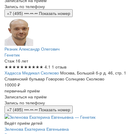
Записаться на приём
Запись по телефону
+7 (495) •••-••-••
Показать номер
Резник Александр Олегович
Генетик
Стаж 16 лет
★★★★★
★★★★★
4.1
1 отзыв
Хадасса Медикал Сколково
Москва, Большой б-р д. 46, стр. 1
Славянский бульвар
Говорово
Солнцево
Сколково
10000 ₽
первичный приём
Записаться на приём
Запись по телефону
+7 (495) •••-••-••
Показать номер
Ведёт приём детей
Зеленова Екатерина Евгеньевна