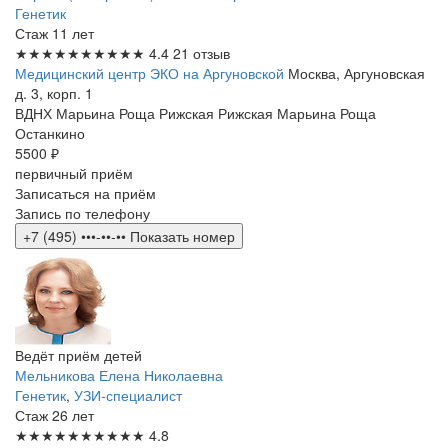
Генетик
Стаж 11 лет
★★★★★
★★★★★
4.4
21 отзыв
Медицинский центр ЭКО на Аргуновской
Москва, Аргуновская
д. 3, корп. 1
ВДНХ
Марьина Роща
Рижская
Рижская
Марьина Роща
Останкино
5500 ₽
первичный приём
Записаться на приём
Запись по телефону
+7 (495) •••-••-••
Показать номер
Ведёт приём детей
Мельникова Елена Николаевна
Генетик
,
УЗИ-специалист
Стаж 26 лет
★★★★★
★★★★★
4.8