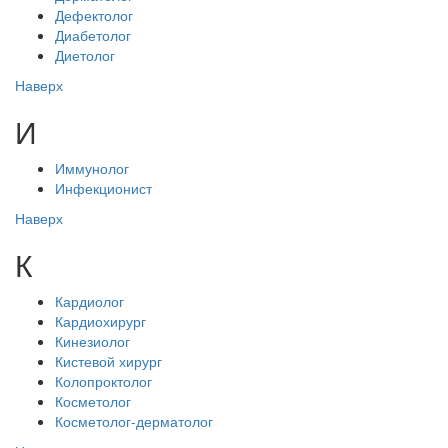
Дефектолог
Диабетолог
Диетолог
Наверх
И
Иммунолог
Инфекционист
Наверх
К
Кардиолог
Кардиохирург
Кинезиолог
Кистевой хирург
Колопроктолог
Косметолог
Косметолог-дерматолог