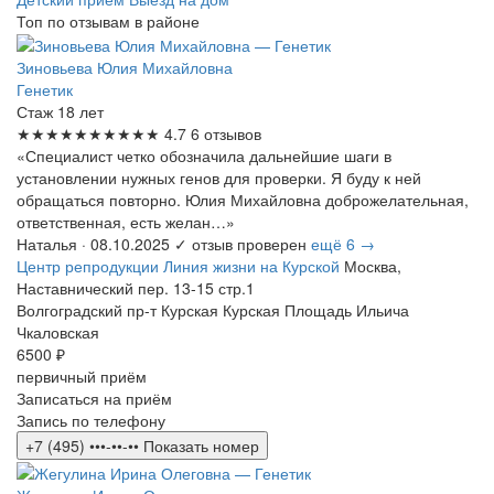
Топ по отзывам в районе
Зиновьева Юлия Михайловна
Генетик
Стаж 18 лет
★★★★★
★★★★★
4.7
6 отзывов
«Специалист четко обозначила дальнейшие шаги в
установлении нужных генов для проверки. Я буду к ней
обращаться повторно. Юлия Михайловна доброжелательная,
ответственная, есть желан…»
Наталья
· 08.10.2025
✓ отзыв проверен
ещё 6 →
Центр репродукции Линия жизни на Курской
Москва,
Наставнический пер. 13-15 стр.1
Волгоградский пр-т
Курская
Курская
Площадь Ильича
Чкаловская
6500 ₽
первичный приём
Записаться на приём
Запись по телефону
+7 (495) •••-••-••
Показать номер