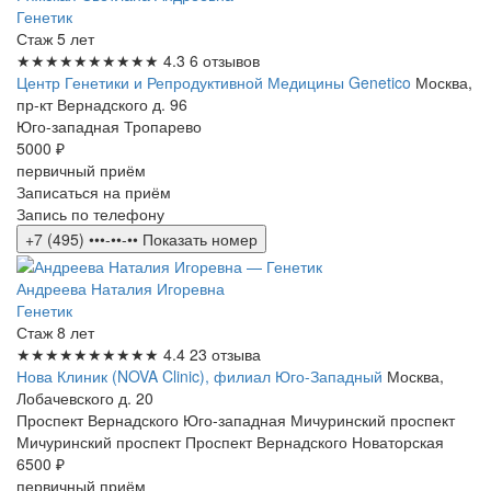
Генетик
Стаж 5 лет
★★★★★
★★★★★
4.3
6 отзывов
Центр Генетики и Репродуктивной Медицины Genetico
Москва,
пр-кт Вернадского д. 96
Юго-западная
Тропарево
5000 ₽
первичный приём
Записаться на приём
Запись по телефону
+7 (495) •••-••-••
Показать номер
Андреева Наталия Игоревна
Генетик
Стаж 8 лет
★★★★★
★★★★★
4.4
23 отзыва
Нова Клиник (NOVA Clinic), филиал Юго-Западный
Москва,
Лобачевского д. 20
Проспект Вернадского
Юго-западная
Мичуринский проспект
Мичуринский проспект
Проспект Вернадского
Новаторская
6500 ₽
первичный приём