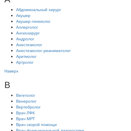
Абдоминальный хирург
Акушер
Акушер-гинеколог
Аллерголог
Ангиохирург
Андролог
Анестезиолог
Анестезиолог-реаниматолог
Аритмолог
Артролог
Наверх
В
Вегетолог
Венеролог
Вертебролог
Врач ЛФК
Врач МРТ
Врач скорой помощи
Врач функциональной диагностики