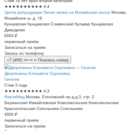
Стаж 18 лет
Врач второй категории
★★★★★
★★★★★
4.4
Центр репродукции Линия жизни на Можайском шоссе
Москва,
Можайское ш. д. 16
Кунцевская
Кунцевская
Славянский бульвар
Кунцевская
Давыдково
6500 ₽
первичный приём
Записаться на приём
Запись по телефону
+7 (495) •••-••-••
Показать номер
Дворянкина Елизавета Сергеевна
Генетик
Стаж 3 года
★★★★★
★★★★★
4.3
ФертиМед
Москва, Елоховский пр-д д.3, стр. 2
Бауманская
Измайловская
Комсомольская
Комсомольская
Красносельская
Сокольники
Сокольники
4500 ₽
первичный приём
Записаться на приём