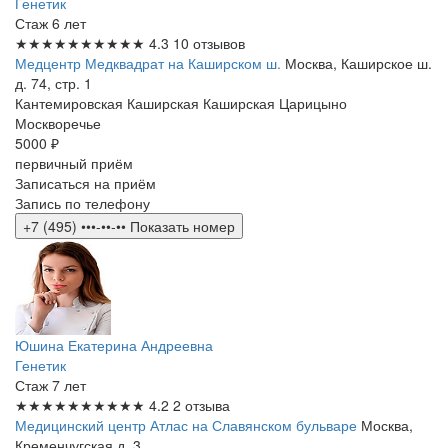
Генетик
Стаж 6 лет
★★★★★
★★★★★
4.3
10 отзывов
Медцентр Медквадрат на Каширском ш.
Москва, Каширское ш.
д. 74, стр. 1
Кантемировская
Каширская
Каширская
Царицыно
Москворечье
5000 ₽
первичный приём
Записаться на приём
Запись по телефону
+7 (495) •••-••-••
Показать номер
Юшина Екатерина Андреевна
Генетик
Стаж 7 лет
★★★★★
★★★★★
4.2
2 отзыва
Медицинский центр Атлас на Славянском бульваре
Москва,
Кременчугская д. 3