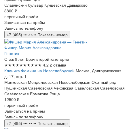
Славянский бульвар
Кунцевская
Давыдково
8800 ₽
первичный приём
Записаться на приём
Запись по телефону
+7 (495) •••-••-••
Показать номер
Фишер Мария Александровна
Генетик
Стаж 9 лет
Врач второй категории
★★★★★
★★★★★
4.2
2 отзыва
Клиника Фомина на Новослободской
Москва, Долгоруковская
д. 17, стр. 1
Маяковская
Менделеевская
Новослободская
Охотный ряд
Пушкинская
Савеловская
Чеховская
Савеловская
Савеловская
Савёловская
Ермакова Роща
12500 ₽
первичный приём
Записаться на приём
Запись по телефону
+7 (495) •••-••-••
Показать номер