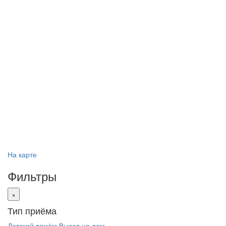
На карте
Фильтры
×
Тип приёма
Детский приём
Выезд на дом