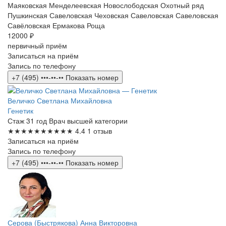
Маяковская
Менделеевская
Новослободская
Охотный ряд
Пушкинская
Савеловская
Чеховская
Савеловская
Савеловская
Савёловская
Ермакова Роща
12000 ₽
первичный приём
Записаться на приём
Запись по телефону
+7 (495) •••-••-••
Показать номер
Величко Светлана Михайловна
Генетик
Стаж 31 год
Врач высшей категории
★★★★★
★★★★★
4.4
1 отзыв
Записаться на приём
Запись по телефону
+7 (495) •••-••-••
Показать номер
Серова (Быстрякова) Анна Викторовна