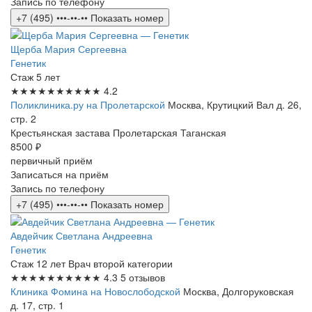
Запись по телефону
+7 (495) •••-••-••
Показать номер
Щерба Мария Сергеевна
Генетик
Стаж 5 лет
★★★★★
★★★★★
4.2
Поликлиника.ру на Пролетарской
Москва, Крутицкий Вал д. 26,
стр. 2
Крестьянская застава
Пролетарская
Таганская
8500 ₽
первичный приём
Записаться на приём
Запись по телефону
+7 (495) •••-••-••
Показать номер
Авдейчик Светлана Андреевна
Генетик
Стаж 12 лет
Врач второй категории
★★★★★
★★★★★
4.3
5 отзывов
Клиника Фомина на Новослободской
Москва, Долгоруковская
д. 17, стр. 1