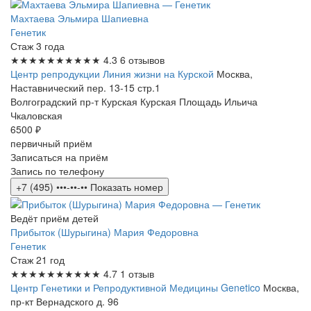
Махтаева Эльмира Шапиевна
Генетик
Стаж 3 года
★★★★★
★★★★★
4.3
6 отзывов
Центр репродукции Линия жизни на Курской
Москва,
Наставнический пер. 13-15 стр.1
Волгоградский пр-т
Курская
Курская
Площадь Ильича
Чкаловская
6500 ₽
первичный приём
Записаться на приём
Запись по телефону
+7 (495) •••-••-••
Показать номер
Ведёт приём детей
Прибыток (Шурыгина) Мария Федоровна
Генетик
Стаж 21 год
★★★★★
★★★★★
4.7
1 отзыв
Центр Генетики и Репродуктивной Медицины Genetico
Москва,
пр-кт Вернадского д. 96