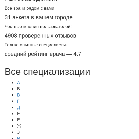
Все врачи рядом с вами
31 анкета в вашем городе
Честные мнения пользователей:
4908 проверенных отзывов
Только опытные специалисты:
средний рейтинг врача — 4.7
Все специализации
А
Б
В
Г
Д
Е
Ё
Ж
З
И