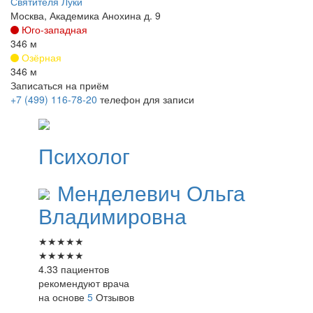
Святителя Луки
Москва, Академика Анохина д. 9
Юго-западная
346 м
Озёрная
346 м
Записаться на приём
+7 (499) 116-78-20
телефон для записи
Психолог
Менделевич
Ольга
Владимировна
★
★
★
★
★
★
★
★
★
★
4.33 пациентов
рекомендуют врача
на основе
5
Отзывов