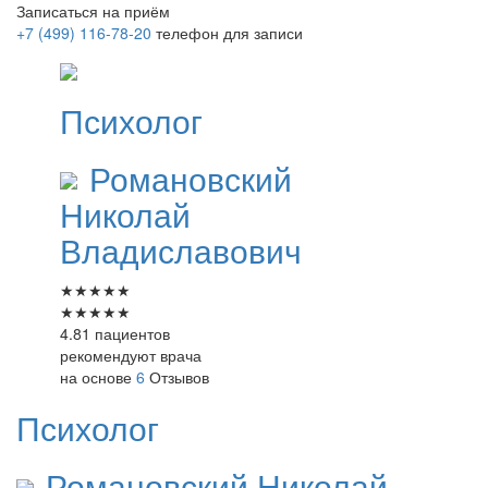
Записаться на приём
+7 (499) 116-78-20
телефон для записи
Психолог
Романовский
Николай
Владиславович
★
★
★
★
★
★
★
★
★
★
4.81 пациентов
рекомендуют врача
на основе
6
Отзывов
Психолог
Романовский
Николай