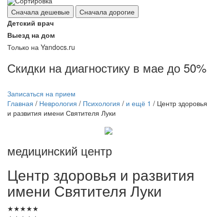
Сортировка
Сначала дешевые
Сначала дорогие
Детский врач
Выезд на дом
Только на Yandocs.ru
Скидки на диагностику в мае до 50%
Записаться на прием
Главная
/
Неврология
/
Психология
/
и ещё 1
/
Центр здоровья
и развития имени Святителя Луки
медицинский центр
Центр
здоровья и развития
имени Святителя Луки
★
★
★
★
★