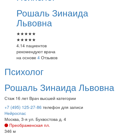
Рошаль
Зинаида
Львовна
★
★
★
★
★
★
★
★
★
★
4.14 пациентов
рекомендуют врача
на основе
4
Отзывов
Психолог
Рошаль
Зинаида Львовна
Стаж 16 лет
Врач высшей категории
+7 (495) 125-27-86
телефон для записи
Нейроспас
Москва, 3-я ул. Бухвостова д. 4
Преображенская пл.
346 м