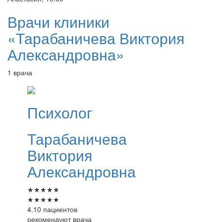
Врачи клиники
«Тарабаничева Виктория
Александровна»
1 врача
Психолог
Тарабаничева
Виктория
Александровна
★
★
★
★
★
★
★
★
★
★
4.10 пациентов
рекомендуют врача