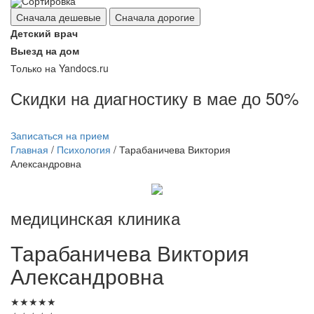
Сортировка
Сначала дешевые
Сначала дорогие
Детский врач
Выезд на дом
Только на Yandocs.ru
Скидки на диагностику в мае до 50%
Записаться на прием
Главная
/
Психология
/
Тарабаничева Виктория
Александровна
медицинская клиника
Тарабаничева
Виктория
Александровна
★
★
★
★
★