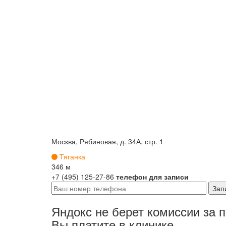
Москва, Рябиновая, д. 34А, стр. 1
Тяганка
346 м
+7 (495) 125-27-86
телефон для записи
Яндокс не берет комиссии за 
Вы платите в клинике