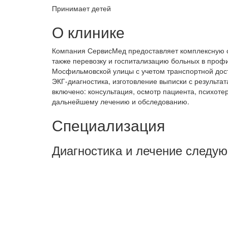
Принимает детей
О клинике
Компания СервисМед предоставляет комплексную с
также перевозку и госпитализацию больных в проф
Мосфильмовской улицы с учетом транспортной досту
ЭКГ-диагностика, изготовление выписки с результ
включено: консультация, осмотр пациента, психоте
дальнейшему лечению и обследованию.
Специализация
Диагностика и лечение следу