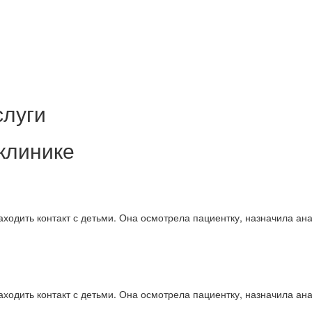
слуги
клинике
ходить контакт с детьми. Она осмотрела пациентку, назначила ан
ходить контакт с детьми. Она осмотрела пациентку, назначила ан