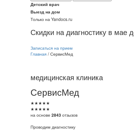
Детский врач
Выезд на дом
Только на Yandocs.ru
Скидки на диагностику в мае 
Записаться на прием
Главная
/
СервисМед
медицинская клиника
СервисМед
★
★
★
★
★
★
★
★
★
★
на основе
2843
отзызов
Проводим диагностику