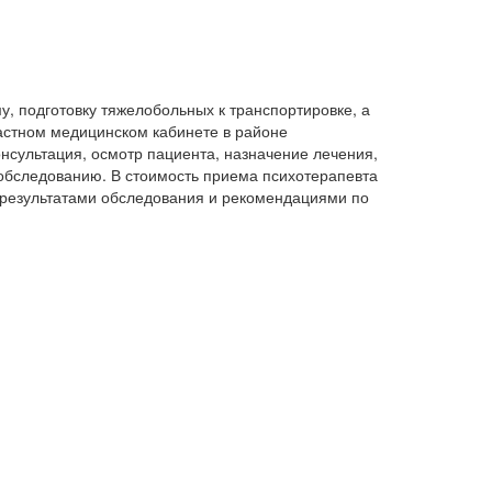
 подготовку тяжелобольных к транспортировке, а
астном медицинском кабинете в районе
нсультация, осмотр пациента, назначение лечения,
обследованию. В стоимость приема психотерапевта
с результатами обследования и рекомендациями по