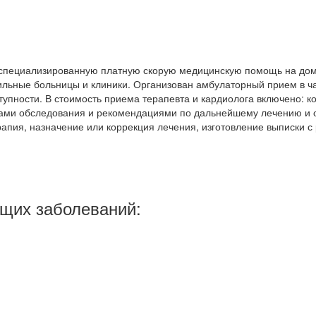
пециализированную платную скорую медицинскую помощь на дому,
ильные больницы и клиники. Организован амбулаторный прием в ч
пности. В стоимость приема терапевта и кардиолога включено: ко
атами обследования и рекомендациями по дальнейшему лечению и 
рапия, назначение или коррекция лечения, изготовление выписки 
ющих заболеваний: