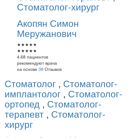
Стоматолог-хирург
Акопян
Симон
Меружанович
★
★
★
★
★
★
★
★
★
★
4.68 пациентов
рекомендуют врача
на основе
38
Отзывов
Стоматолог
,
Стоматолог-
имплантолог
,
Стоматолог-
ортопед
,
Стоматолог-
терапевт
,
Стоматолог-
хирург