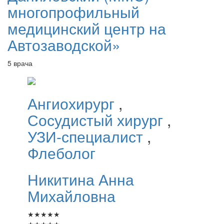
многопрофильный
медицинский центр на
Автозаводской»
5 врача
Ангиохирург
,
Сосудистый хирург
,
УЗИ-специалист
,
Флеболог
Никитина
Анна
Михайловна
★
★
★
★
★
★
★
★
★
★