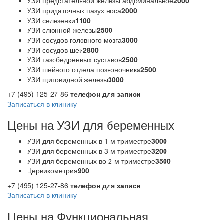
УЗИ предстательной железы абдоминальное
2000
УЗИ придаточных пазух носа
2000
УЗИ селезенки
1100
УЗИ слюнной железы
2500
УЗИ сосудов головного мозга
3000
УЗИ сосудов шеи
2800
УЗИ тазобедренных суставов
2500
УЗИ шейного отдела позвоночника
2500
УЗИ щитовидной железы
3000
+7 (495) 125-27-86
телефон для записи
Записаться в клинику
Цены на УЗИ для беременных
УЗИ для беременных в 1-м триместре
3000
УЗИ для беременных в 3-м триместре
3200
УЗИ для беременных во 2-м триместре
3500
Цервикометрия
900
+7 (495) 125-27-86
телефон для записи
Записаться в клинику
Цены на Функциональная