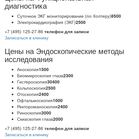
диагностика
Суточное ЭКГ мониторирование (по Холтеру)
8500
Электрокардиография (ЭКГ)
2500
+7 (495) 125-27-86
телефон для записи
Записаться в клинику
Цены на Эндоскопические методы
исследования
Аноскопия
1500
Биомикроскопия глаза
2300
Гистероскопия
30400
Кольпоскопия
2500
Отоскопия
2400
Офтальмоскопия
1000
Ректороманоскопия
2400
Риноскопия
3000
Скиаскопия глаза
2000
+7 (495) 125-27-86
телефон для записи
Записаться в клинику