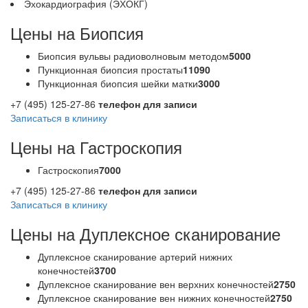
Эхокардиография (ЭХОКГ)
Цены на Биопсия
Биопсия вульвы радиоволновым методом
5000
Пункционная биопсия простаты
11090
Пункционная биопсия шейки матки
3000
+7 (495) 125-27-86
телефон для записи
Записаться в клинику
Цены на Гастроскопия
Гастроскопия
7000
+7 (495) 125-27-86
телефон для записи
Записаться в клинику
Цены на Дуплексное сканирование
Дуплексное сканирование артерий нижних
конечностей
3700
Дуплексное сканирование вен верхних конечностей
2750
Дуплексное сканирование вен нижних конечностей
2750