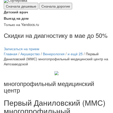
Сортировка
Сначала дешевые
Сначала дорогие
Детский врач
Выезд на дом
Только на Yandocs.ru
Скидки на диагностику в мае до 50%
Записаться на прием
Главная
/
Акушерство
/
Венерология
/
и ещё 25
/
Первый
Даниловский (ММС) многопрофильный медицинский центр на
Автозаводской
многопрофильный медицинский
центр
Первый
Даниловский (ММС)
многопрофильный