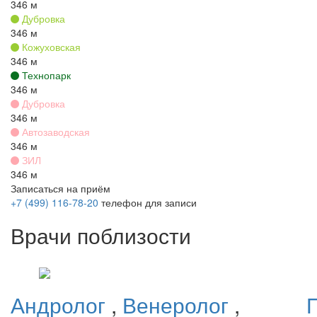
346 м
Дубровка
346 м
Кожуховская
346 м
Технопарк
346 м
Дубровка
346 м
Автозаводская
346 м
ЗИЛ
346 м
Записаться на приём
+7 (499) 116-78-20
телефон для записи
Врачи поблизости
Андролог
,
Венеролог
,