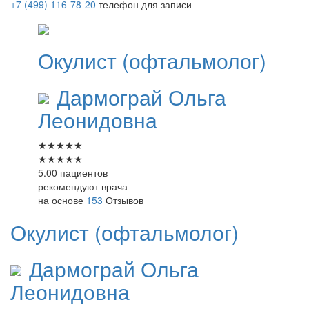
+7 (499) 116-78-20
телефон для записи
Окулист (офтальмолог)
Дармограй
Ольга
Леонидовна
★
★
★
★
★
★
★
★
★
★
5.00 пациентов
рекомендуют врача
на основе
153
Отзывов
Окулист (офтальмолог)
Дармограй
Ольга
Леонидовна