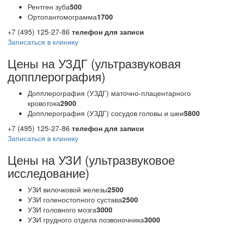
Рентген зуба
500
Ортопантомограмма
1700
+7 (495) 125-27-86
телефон для записи
Записаться в клинику
Цены на УЗДГ (ультразвуковая
допплерография)
Допплерография (УЗДГ) маточно-плацентарного
кровотока
2900
Допплерография (УЗДГ) сосудов головы и шеи
5800
+7 (495) 125-27-86
телефон для записи
Записаться в клинику
Цены на УЗИ (ультразвуковое
исследование)
УЗИ вилочковой железы
2500
УЗИ голеностопного сустава
2500
УЗИ головного мозга
3000
УЗИ грудного отдела позвоночника
3000