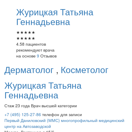
Журицкая
Татьяна
Геннадьевна
★
★
★
★
★
★
★
★
★
★
4.58 пациентов
рекомендуют врача
на основе
9
Отзывов
Дерматолог
,
Косметолог
Журицкая
Татьяна
Геннадьевна
Стаж 23 года
Врач высшей категории
+7 (495) 125-27-86
телефон для записи
Первый Даниловский (ММС) многопрофильный медицинский
центр на Автозаводской
Москва, Восточная д.15/6