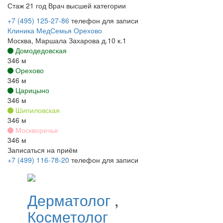
Стаж 21 год
Врач высшей категории
+7 (495) 125-27-86
телефон для записи
Клиника МедСемья Орехово
Москва, Маршала Захарова д.10 к.1
Домодедовская
346 м
Орехово
346 м
Царицыно
346 м
Шипиловская
346 м
Москворечье
346 м
Записаться на приём
+7 (499) 116-78-20
телефон для записи
Дерматолог
,
Косметолог