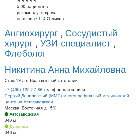
5.00 пациентов
рекомендуют врача
на основе
114
Отзывов
Ангиохирург
,
Сосудистый
хирург
,
УЗИ-специалист
,
Флеболог
Никитина
Анна Михайловна
Стаж 19 лет
Врач высшей категории
+7 (495) 125-27-86
телефон для записи
Первый Даниловский (ММС) многопрофильный медицинский
центр на Автозаводской
Москва, Восточная д.15/6
Автозаводская
346 м
Дубровка
346 м