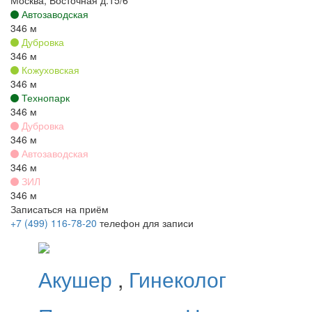
Автозаводская
346 м
Дубровка
346 м
Кожуховская
346 м
Технопарк
346 м
Дубровка
346 м
Автозаводская
346 м
ЗИЛ
346 м
Записаться на приём
+7 (499) 116-78-20
телефон для записи
Акушер
,
Гинеколог