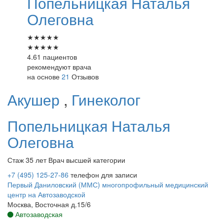
Попельницкая
Наталья
Олеговна
★
★
★
★
★
★
★
★
★
★
4.61 пациентов
рекомендуют врача
на основе
21
Отзывов
Акушер
,
Гинеколог
Попельницкая
Наталья
Олеговна
Стаж 35 лет
Врач высшей категории
+7 (495) 125-27-86
телефон для записи
Первый Даниловский (ММС) многопрофильный медицинский
центр на Автозаводской
Москва, Восточная д.15/6
Автозаводская