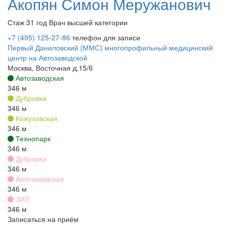
Акопян
Симон Меружанович
Стаж 31 год
Врач высшей категории
+7 (495) 125-27-86
телефон для записи
Первый Даниловский (ММС) многопрофильный медицинский
центр на Автозаводской
Москва, Восточная д.15/6
Автозаводская
346 м
Дубровка
346 м
Кожуховская
346 м
Технопарк
346 м
Дубровка
346 м
Автозаводская
346 м
ЗИЛ
346 м
Записаться на приём