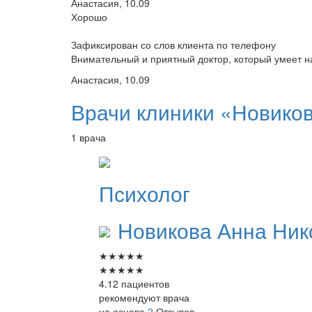
Анастасия, 10.09
Хорошо
Зафиксирован со слов клиента по телефону
Внимательный и приятный доктор, который умеет на
Анастасия, 10.09
Врачи клиники «Новико
1 врача
Психолог
Новикова
Анна Ник
★
★
★
★
★
★
★
★
★
★
4.12 пациентов
рекомендуют врача
на основе
2
Отзывов