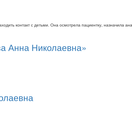
ходить контакт с детьми. Она осмотрела пациентку, назначила ан
ва Анна Николаевна»
олаевна