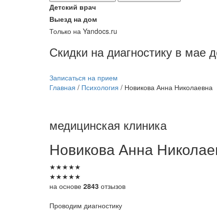
Детский врач
Выезд на дом
Только на Yandocs.ru
Скидки на диагностику в мае 
Записаться на прием
Главная
/
Психология
/
Новикова Анна Николаевна
медицинская клиника
Новикова
Анна Николае
★
★
★
★
★
★
★
★
★
★
на основе
2843
отзызов
Проводим диагностику