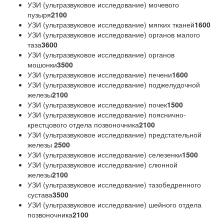
УЗИ (ультразвуковое исследование) мочевого
пузыря
2100
УЗИ (ультразвуковое исследование) мягких тканей
1600
УЗИ (ультразвуковое исследование) органов малого
таза
3600
УЗИ (ультразвуковое исследование) органов
мошонки
3500
УЗИ (ультразвуковое исследование) печени
1600
УЗИ (ультразвуковое исследование) поджелудочной
железы
2100
УЗИ (ультразвуковое исследование) почек
1500
УЗИ (ультразвуковое исследование) пояснично-
крестцового отдела позвоночника
2100
УЗИ (ультразвуковое исследование) предстательной
железы
2500
УЗИ (ультразвуковое исследование) селезенки
1500
УЗИ (ультразвуковое исследование) слюнной
железы
2100
УЗИ (ультразвуковое исследование) тазобедренного
сустава
3500
УЗИ (ультразвуковое исследование) шейного отдела
позвоночника
2100