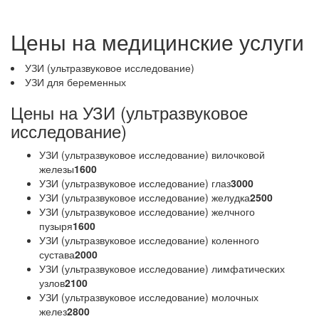
Цены на медицинские услуги
УЗИ (ультразвуковое исследование)
УЗИ для беременных
Цены на УЗИ (ультразвуковое
исследование)
УЗИ (ультразвуковое исследование) вилочковой
железы
1600
УЗИ (ультразвуковое исследование) глаз
3000
УЗИ (ультразвуковое исследование) желудка
2500
УЗИ (ультразвуковое исследование) желчного
пузыря
1600
УЗИ (ультразвуковое исследование) коленного
сустава
2000
УЗИ (ультразвуковое исследование) лимфатических
узлов
2100
УЗИ (ультразвуковое исследование) молочных
желез
2800