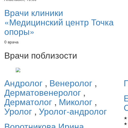
Врачи клиники
«Медицинский центр Точка
опоры»
0 врача
Врачи поблизости
Андролог
,
Венеролог
,
Дерматовенеролог
,
Дерматолог
,
Миколог
,
Уролог
,
Уролог-андролог
★
Воротникова
Ирина
★