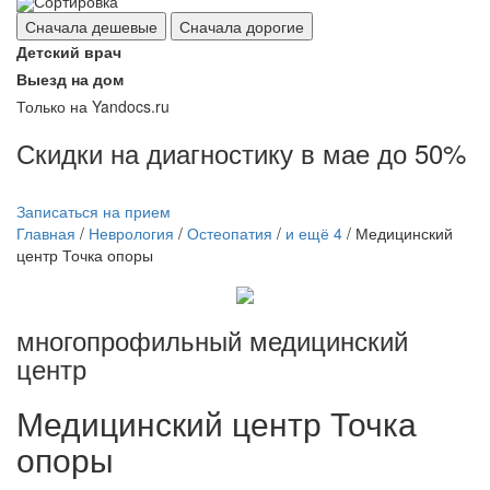
Сортировка
Сначала дешевые
Сначала дорогие
Детский врач
Выезд на дом
Только на Yandocs.ru
Скидки на диагностику в мае до 50%
Записаться на прием
Главная
/
Неврология
/
Остеопатия
/
и ещё 4
/
Медицинский
центр Точка опоры
многопрофильный медицинский
центр
Медицинский
центр Точка
опоры