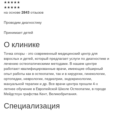
★
★
★
★
★
★
★
★
★
★
на основе
2843
отзызов
Проводим диагностику
Принимает детей
О клинике
Точка опоры - это современный медицинский центр для
взрослых и детей, который предлагает услуги по диагностике и
лечению остеопатическими методами. В нашем центре
работают квалифицированные врачи, имеющие обширный
опыт работы как в остеопатии, так и в хирургии, гинекологии,
ортопедии, неврологии, педиатрии, эндокринологии,
мануальной терапии и др. Все врачи центра прошли 4-х
летнее обучение в Европейской Школе Остеопатии, в городе
Мейдстоун графства Кент, Великобритания.
Специализация