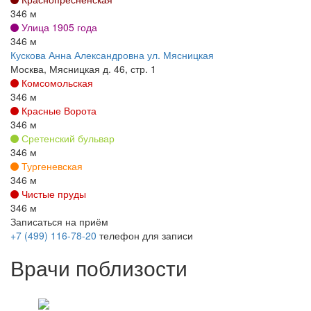
346 м
Улица 1905 года
346 м
Кускова Анна Александровна ул. Мясницкая
Москва, Мясницкая д. 46, стр. 1
Комсомольская
346 м
Красные Ворота
346 м
Сретенский бульвар
346 м
Тургеневская
346 м
Чистые пруды
346 м
Записаться на приём
+7 (499) 116-78-20
телефон для записи
Врачи поблизости