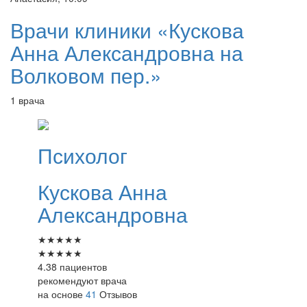
Врачи клиники «Кускова
Анна Александровна на
Волковом пер.»
1 врача
Психолог
Кускова
Анна
Александровна
★
★
★
★
★
★
★
★
★
★
4.38 пациентов
рекомендуют врача
на основе
41
Отзывов