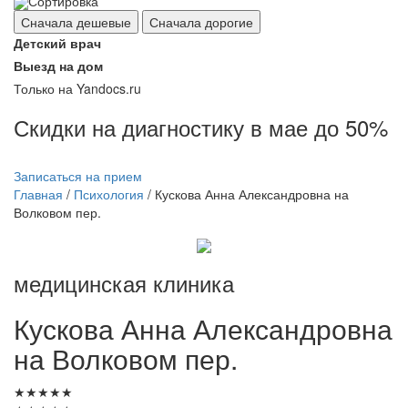
Сортировка
Сначала дешевые
Сначала дорогие
Детский врач
Выезд на дом
Только на Yandocs.ru
Скидки на диагностику в мае до 50%
Записаться на прием
Главная
/
Психология
/
Кускова Анна Александровна на
Волковом пер.
медицинская клиника
Кускова
Анна Александровна
на Волковом пер.
★
★
★
★
★