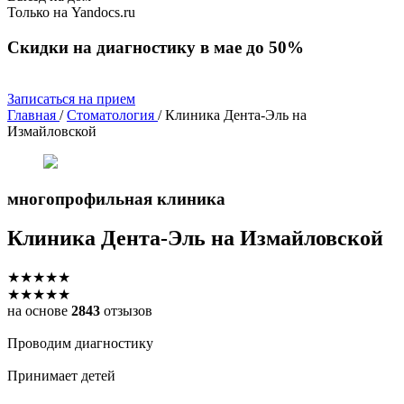
Только на Yandocs.ru
Скидки на диагностику в мае до 50%
Записаться на прием
Главная
/
Стоматология
/
Клиника Дента-Эль на
Измайловской
многопрофильная клиника
Клиника
Дента-Эль на Измайловской
★
★
★
★
★
★
★
★
★
★
на основе
2843
отзызов
Проводим диагностику
Принимает детей