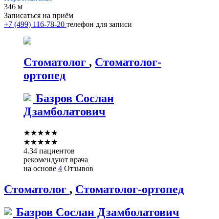
346 м
Записаться на приём
+7 (499) 116-78-20
телефон для записи
Стоматолог
,
Стоматолог-
ортопед
Базров
Сослан
Дзамболатович
★
★
★
★
★
★
★
★
★
★
4.34 пациентов
рекомендуют врача
на основе
4
Отзывов
Стоматолог
,
Стоматолог-ортопед
Базров
Сослан Дзамболатович