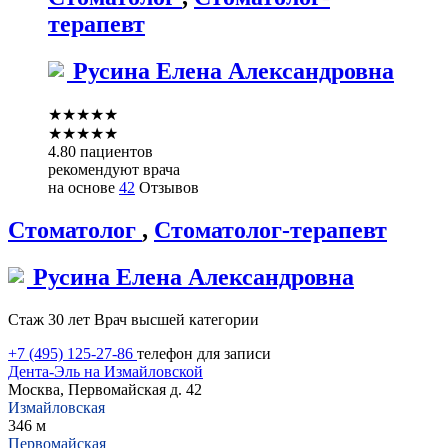
терапевт
Русина
Елена Александровна
★
★
★
★
★
★
★
★
★
★
4.80 пациентов
рекомендуют врача
на основе
42
Отзывов
Стоматолог
,
Стоматолог-терапевт
Русина
Елена Александровна
Стаж 30 лет
Врач высшей категории
+7 (495) 125-27-86
телефон для записи
Дента-Эль на Измайловской
Москва, Первомайская д. 42
Измайловская
346 м
Первомайская