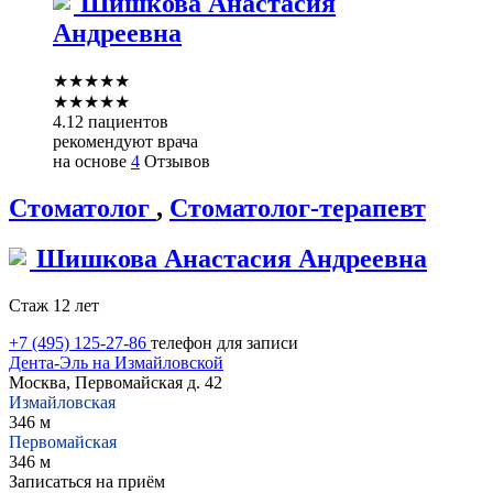
Шишкова
Анастасия
Андреевна
★
★
★
★
★
★
★
★
★
★
4.12 пациентов
рекомендуют врача
на основе
4
Отзывов
Стоматолог
,
Стоматолог-терапевт
Шишкова
Анастасия Андреевна
Стаж 12 лет
+7 (495) 125-27-86
телефон для записи
Дента-Эль на Измайловской
Москва, Первомайская д. 42
Измайловская
346 м
Первомайская
346 м
Записаться на приём