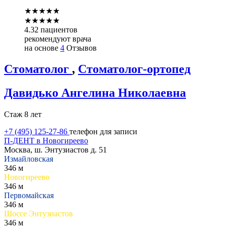
★
★
★
★
★
★
★
★
★
★
4.32 пациентов
рекомендуют врача
на основе
4
Отзывов
Стоматолог
,
Стоматолог-ортопед
Давидько
Ангелина Николаевна
Стаж 8 лет
+7 (495) 125-27-86
телефон для записи
П-ДЕНТ в Новогиреево
Москва, ш. Энтузиастов д. 51
Измайловская
346 м
Новогиреево
346 м
Первомайская
346 м
Шоссе Энтузиастов
346 м