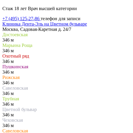
Стаж 18 лет
Врач высшей категории
+7 (495) 125-27-86
телефон для записи
Клиника Дента-Эль на Цветном бульваре
Москва, Садовая-Каретная д. 24/7
Достоевская
346 м
Марьина Роща
346 м
Охотный ряд
346 м
Пушкинская
346 м
Рижская
346 м
Савеловская
346 м
Трубная
346 м
Цветной бульвар
346 м
Чеховская
346 м
Савеловская