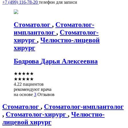
+7 (499) 116-78-20
телефон для записи
Стоматолог
,
Стоматолог-
имплантолог
,
Стоматолог-
хирург
,
Челюстно-лицевой
хирург
Бодрова
Дарья Алексеевна
★
★
★
★
★
★
★
★
★
★
4.22 пациентов
рекомендуют врача
на основе
3
Отзывов
Стоматолог
,
Стоматолог-имплантолог
,
Стоматолог-хирург
,
Челюстно-
лицевой хирург