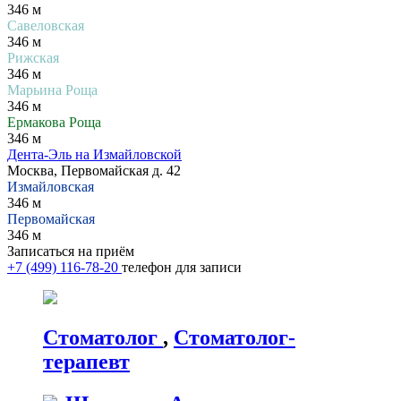
346 м
Савеловская
346 м
Рижская
346 м
Марьина Роща
346 м
Ермакова Роща
346 м
Дента-Эль на Измайловской
Москва, Первомайская д. 42
Измайловская
346 м
Первомайская
346 м
Записаться на приём
+7 (499) 116-78-20
телефон для записи
Стоматолог
,
Стоматолог-
терапевт