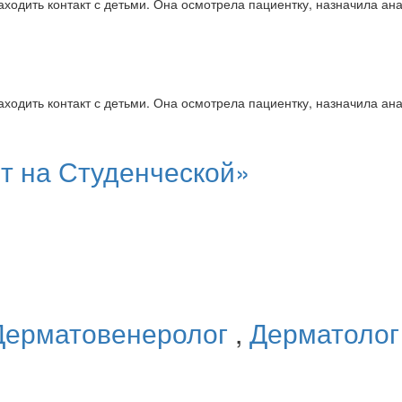
ходить контакт с детьми. Она осмотрела пациентку, назначила ан
ходить контакт с детьми. Она осмотрела пациентку, назначила ан
т на Студенческой»
Дерматовенеролог
,
Дерматоло