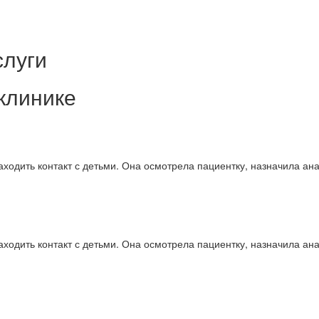
слуги
клинике
ходить контакт с детьми. Она осмотрела пациентку, назначила ан
ходить контакт с детьми. Она осмотрела пациентку, назначила ан