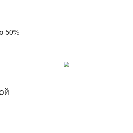
до 50%
ой