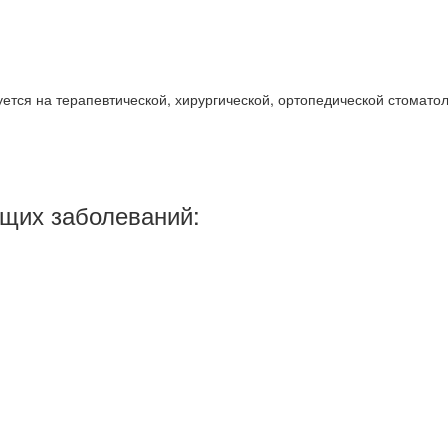
ется на терапевтической, хирургической, ортопедической стомато
ющих заболеваний: