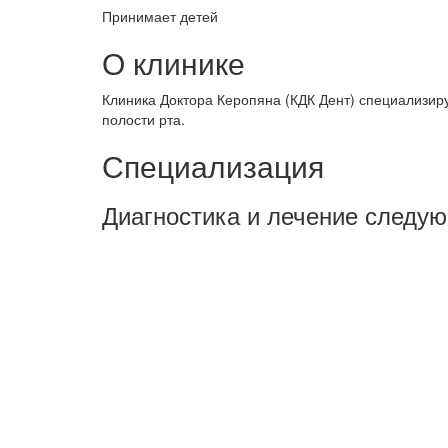
Принимает детей
О клинике
Клиника Доктора Керопяна (КДК Дент) специализиру
полости рта.
Специализация
Диагностика и лечение следу