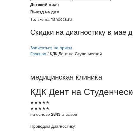
Детский врач
Выезд на дом
Только на Yandocs.ru
Скидки на диагностику в мае 
Записаться на прием
Главная
/
КДК Дент на Студенческой
медицинская клиника
КДК
Дент на Студенческ
★
★
★
★
★
★
★
★
★
★
на основе
2843
отзызов
Проводим диагностику