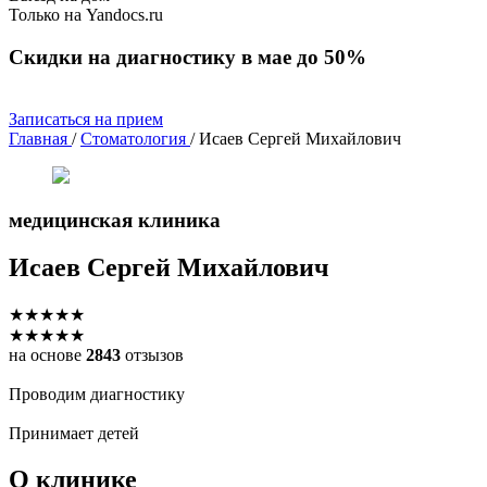
Только на Yandocs.ru
Скидки на диагностику в мае до 50%
Записаться на прием
Главная
/
Стоматология
/
Исаев Сергей Михайлович
медицинская клиника
Исаев
Сергей Михайлович
★
★
★
★
★
★
★
★
★
★
на основе
2843
отзызов
Проводим диагностику
Принимает детей
О клинике