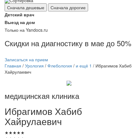
Сортировка
Сначала дешевые
Сначала дорогие
Детский врач
Выезд на дом
Только на Yandocs.ru
Скидки на диагностику в мае до 50%
Записаться на прием
Главная
/
Урология
/
Флебология
/
и ещё 1
/
Ибрагимов Хабиб
Хайрулаевич
медицинская клиника
Ибрагимов
Хабиб
Хайрулаевич
★
★
★
★
★