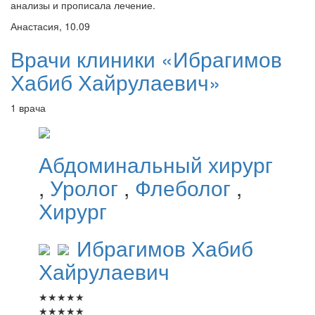
анализы и прописала лечение.
Анастасия, 10.09
Врачи клиники «Ибрагимов
Хабиб Хайрулаевич»
1 врача
Абдоминальный хирург
,
Уролог
,
Флеболог
,
Хирург
Ибрагимов
Хабиб
Хайрулаевич
★
★
★
★
★
★
★
★
★
★