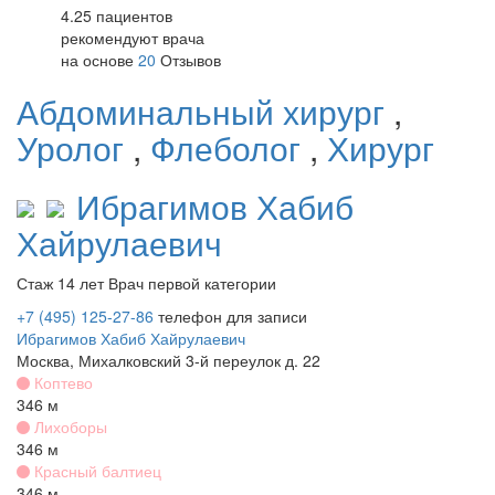
4.25 пациентов
рекомендуют врача
на основе
20
Отзывов
Абдоминальный хирург
,
Уролог
,
Флеболог
,
Хирург
Ибрагимов
Хабиб
Хайрулаевич
Стаж 14 лет
Врач первой категории
+7 (495) 125-27-86
телефон для записи
Ибрагимов Хабиб Хайрулаевич
Москва, Михалковский 3-й переулок д. 22
Коптево
346 м
Лихоборы
346 м
Красный балтиец
346 м