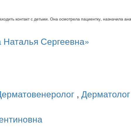
ходить контакт с детьми. Она осмотрела пациентку, назначила ан
а Наталья Сергеевна»
Дерматовенеролог
,
Дерматоло
ентиновна