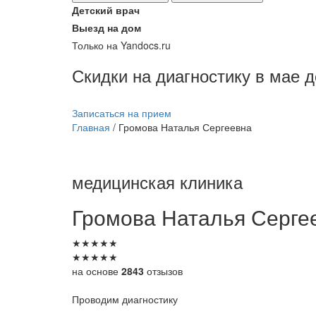
Детский врач
Выезд на дом
Только на Yandocs.ru
Скидки на диагностику в мае 
Записаться на прием
Главная
/
Громова Наталья Сергеевна
медицинская клиника
Громова
Наталья Серге
★
★
★
★
★
★
★
★
★
★
на основе
2843
отзызов
Проводим диагностику