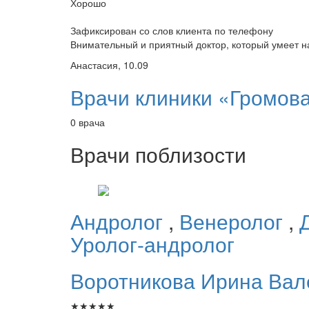
Хорошо
Зафиксирован со слов клиента по телефону
Внимательный и приятный доктор, который умеет на
Анастасия, 10.09
Врачи клиники «Громов
0 врача
Врачи поблизости
Андролог
,
Венеролог
,
Уролог-андролог
Воротникова
Ирина Вал
★
★
★
★
★