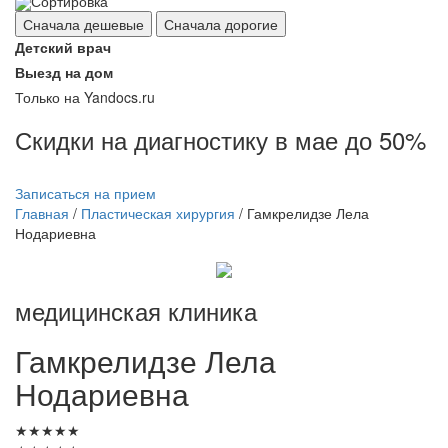
Сортировка
Сначала дешевые
Сначала дорогие
Детский врач
Выезд на дом
Только на Yandocs.ru
Скидки на диагностику в мае до 50%
Записаться на прием
Главная
/
Пластическая хирургия
/
Гамкрелидзе Лела
Нодариевна
медицинская клиника
Гамкрелидзе
Лела
Нодариевна
★
★
★
★
★